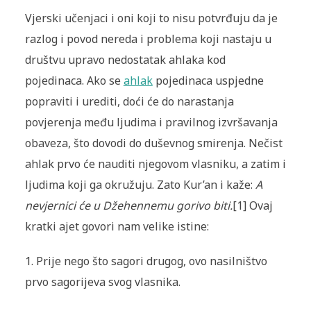
Vjerski učenjaci i oni koji to nisu potvrđuju da je
razlog i povod nereda i problema koji nastaju u
društvu upravo nedostatak ahlaka kod
pojedinaca. Ako se
ahlak
pojedinaca uspjedne
popraviti i urediti, doći će do narastanja
povjerenja među ljudima i pravilnog izvršavanja
obaveza, što dovodi do duševnog smirenja. Nečist
ahlak prvo će nauditi njegovom vlasniku, a zatim i
ljudima koji ga okružuju. Zato Kur’an i kaže:
A
nevjernici će u Džehennemu gorivo biti.
[1] Ovaj
kratki ajet govori nam velike istine:
1. Prije nego što sagori drugog, ovo nasilništvo
prvo sagorijeva svog vlasnika.