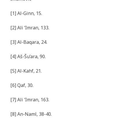
[1] Al-Ginn, 15.
[2] Ali ‘Imran, 133.
[3] Al-Baqara, 24.
[4] Aš-Šu’ara, 90.
[5] Al-Kahf, 21.
[6] Qaf, 30.
[7] Ali ‘Imran, 163.
[8] An-Naml, 38-40.