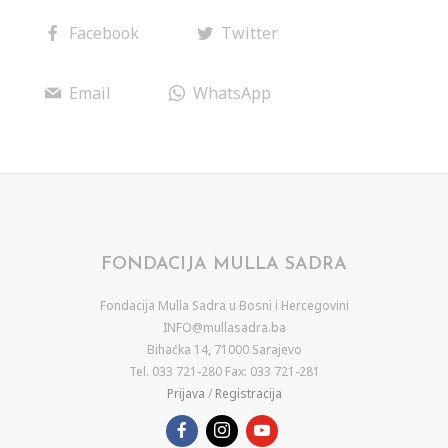
Facebook
Twitter
Email
WhatsApp
FONDACIJA MULLA SADRA
Fondacija Mulla Sadra u Bosni i Hercegovini
INFO@mullasadra.ba
Bihaćka 14, 71000 Sarajevo
Tel. 033 721-280 Fax: 033 721-281
Prijava
/
Registracija