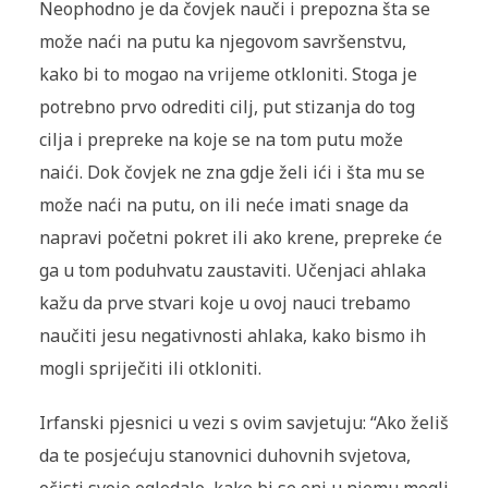
Neophodno je da čovjek nauči i prepozna šta se
može naći na putu ka njegovom savršenstvu,
kako bi to mogao na vrijeme otkloniti. Stoga je
potrebno prvo odrediti cilj, put stizanja do tog
cilja i prepreke na koje se na tom putu može
naići. Dok čovjek ne zna gdje želi ići i šta mu se
može naći na putu, on ili neće imati snage da
napravi početni pokret ili ako krene, prepreke će
ga u tom poduhvatu zaustaviti. Učenjaci ahlaka
kažu da prve stvari koje u ovoj nauci trebamo
naučiti jesu negativnosti ahlaka, kako bismo ih
mogli spriječiti ili otkloniti.
Irfanski pjesnici u vezi s ovim savjetuju: “Ako želiš
da te posjećuju stanovnici duhovnih svjetova,