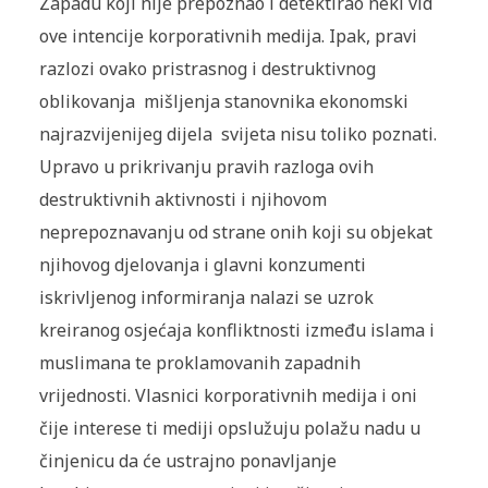
Zapadu koji nije prepoznao i detektirao neki vid
ove intencije korporativnih medija. Ipak, pravi
razlozi ovako pristrasnog i destruktivnog
oblikovanja mišljenja stanovnika ekonomski
najrazvijenijeg dijela svijeta nisu toliko poznati.
Upravo u prikrivanju pravih razloga ovih
destruktivnih aktivnosti i njihovom
neprepoznavanju od strane onih koji su objekat
njihovog djelovanja i glavni konzumenti
iskrivljenog informiranja nalazi se uzrok
kreiranog osjećaja konfliktnosti između islama i
muslimana te proklamovanih zapadnih
vrijednosti. Vlasnici korporativnih medija i oni
čije interese ti mediji opslužuju polažu nadu u
činjenicu da će ustrajno ponavljanje