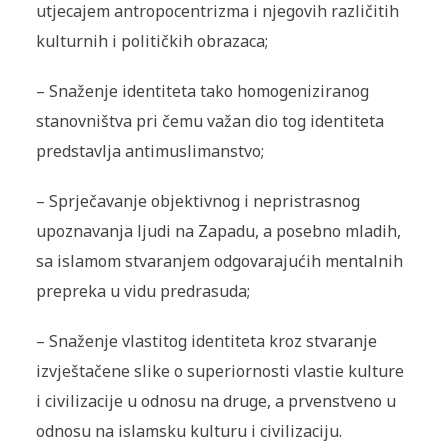
utjecajem antropocentrizma i njegovih različitih
kulturnih i političkih obrazaca;
–
Snaženje identiteta tako homogeniziranog
stanovništva pri čemu važan dio tog identiteta
predstavlja antimuslimanstvo;
–
Sprječavanje objektivnog i nepristrasnog
upoznavanja ljudi na Zapadu, a posebno mladih,
sa islamom stvaranjem odgovarajućih mentalnih
prepreka u vidu predrasuda;
–
Snaženje vlastitog identiteta kroz stvaranje
izvještačene slike o superiornosti vlastie kulture
i civilizacije u odnosu na druge, a prvenstveno u
odnosu na islamsku kulturu i civilizaciju.