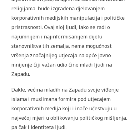
religijama bude izgrađena djelovanjem
korporativnih medijskih manipulacija i političke
pristrasnosti. Ovaj sloj ljudi, iako se radi o
najumnijem i najinformisanijem dijelu
stanovništva tih zemalja, nema mogućnost
vršenja značajnijeg utjecaja na opće javno
mnijenje čiji važan udio čine mladi ljudi na
Zapadu.
Dakle, većina mladih na Zapadu svoje viđenje
islama i muslimana formira pod utjecajem
korporativnih medija koji i inače učestvuju u
najvećoj mjeri u oblikovanju političkog mišljenja,
pa čak i identiteta ljudi.