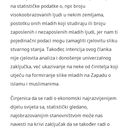
na statističke podatke o, npr. broju
visokoobrazovanih ljudi u nekim zemljama,
postotku onih mladih koji studiraju ili broju
zaposlenih i nezaposlenih mladih ljudi, jer nam ti
pojedinačni podaci mogu zamagliti cjelovitu sliku
stvarnog stanja. Također, intencija ovog članka
nije cjelovita analiza i donošenje univerzalnog
zaključka, već ukazivanje na neke od činitelja koji
utječu na formiranje slike mladih na Zapadu o
islamu i muslimanima.
Činjenica da se radi o ekonomski najrazvijenijem
dijelu svijeta sa, statistički gledano,
najobrazovanijim stanovništvom može nas
navesti na krivi zaključak da se također radi o