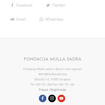
Facebook
Twitter
Email
WhatsApp
FONDACIJA MULLA SADRA
Fondacija Mulla Sadra u Bosni i Hercegovini
INFO@mullasadra.ba
Bihaćka 14, 71000 Sarajevo
Tel. 033 721-280 Fax: 033 721-281
Prijava
/
Registracija