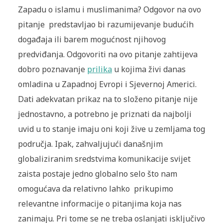
Zapadu o islamu i muslimanima? Odgovor na ovo
pitanje predstavljao bi razumijevanje budućih
događaja ili barem mogućnost njihovog
predviđanja. Odgovoriti na ovo pitanje zahtijeva
dobro poznavanje
prilika
u kojima živi danas
omladina u Zapadnoj Evropi i Sjevernoj Americi.
Dati adekvatan prikaz na to složeno pitanje nije
jednostavno, a potrebno je priznati da najbolji
uvid u to stanje imaju oni koji žive u zemljama tog
područja. Ipak, zahvaljujući današnjim
globaliziranim sredstvima komunikacije svijet
zaista postaje jedno globalno selo što nam
omogućava da relativno lahko prikupimo
relevantne informacije o pitanjima koja nas
zanimaju. Pri tome se ne treba oslanjati isključivo