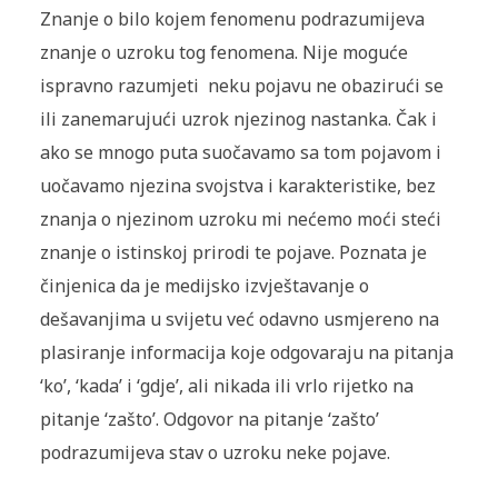
Znanje o bilo kojem fenomenu podrazumijeva
znanje o uzroku tog fenomena. Nije moguće
ispravno razumjeti neku pojavu ne obazirući se
ili zanemarujući uzrok njezinog nastanka. Čak i
ako se mnogo puta suočavamo sa tom pojavom i
uočavamo njezina svojstva i karakteristike, bez
znanja o njezinom uzroku mi nećemo moći steći
znanje o istinskoj prirodi te pojave. Poznata je
činjenica da je medijsko izvještavanje o
dešavanjima u svijetu već odavno usmjereno na
plasiranje informacija koje odgovaraju na pitanja
‘ko’, ‘kada’ i ‘gdje’, ali nikada ili vrlo rijetko na
pitanje ‘zašto’. Odgovor na pitanje ‘zašto’
podrazumijeva stav o uzroku neke pojave.