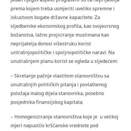
prema kojem treba usmjeriti uveliko spremne i
iskustvom bogate državne kapacitete. Za
sljedbenike ekonomskog profita, kao svojevrsnog
božanstva, lažno projiciranje muslimana kao
neprijatelja donosi višestruku korist
untrašnjopolitičke i spoljnopolitičke naravi. Na
unutrašnjem planu korist se ogleda u sljedećem:
–
Skretanje pažnje vlastitom stanovništvu sa
unutrašnjih političkih pitanja i povlaštenog
položaja malog dijela stanovnika, posebno
posjednika finansijskog kapitala;
–
Homogeniziranje stanovništva koje je u velikoj
mjeri napustilo kršćanske vrednote pod