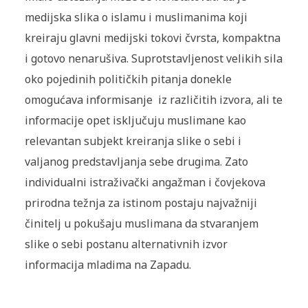
medijska slika o islamu i muslimanima koji
kreiraju glavni medijski tokovi čvrsta, kompaktna
i gotovo nenarušiva. Suprotstavljenost velikih sila
oko pojedinih političkih pitanja donekle
omogućava informisanje iz različitih izvora, ali te
informacije opet isključuju muslimane kao
relevantan subjekt kreiranja slike o sebi i
valjanog predstavljanja sebe drugima. Zato
individualni istraživački angažman i čovjekova
prirodna težnja za istinom postaju najvažniji
činitelj u pokušaju muslimana da stvaranjem
slike o sebi postanu alternativnih izvor
informacija mladima na Zapadu.