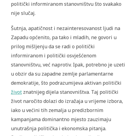
politički informiranom stanovništvu što svakako
nije slučaj.
Šutnja, apatičnost i nezainteresovanost ljudi na
Zapadu općenito, pa tako i mladih, ne govori u
prilog mišljenju da se radi o politički
informiranom i politički osvješćenom
stanovništvu, već naprotiv. Ipak, potrebno je uzeti
u obzir da su zapadne zemlje parlamentarne
demokratije, što podrazumijeva aktivan politički
život
znatnijeg dijela stanovništva. Taj politički
život naročito dolazi do izražaja u vrijeme izbora,
iako u većini tih zemalja u predizbornim
kampanjama dominantno mjesto zauzimaju
unutrašnja politička i ekonomska pitanja.