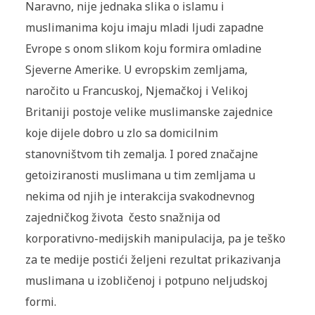
Naravno, nije jednaka slika o islamu i
muslimanima koju imaju mladi ljudi zapadne
Evrope s onom slikom koju formira omladine
Sjeverne Amerike. U evropskim zemljama,
naročito u Francuskoj, Njemačkoj i Velikoj
Britaniji postoje velike muslimanske zajednice
koje dijele dobro u zlo sa domicilnim
stanovništvom tih zemalja. I pored značajne
getoiziranosti muslimana u tim zemljama u
nekima od njih je interakcija svakodnevnog
zajedničkog života često snažnija od
korporativno-medijskih manipulacija, pa je teško
za te medije postići željeni rezultat prikazivanja
muslimana u izobličenoj i potpuno neljudskoj
formi.