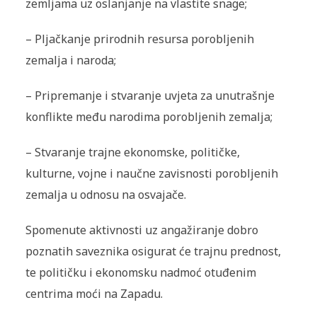
zemljama uz oslanjanje na vlastite snage;
–
Pljačkanje prirodnih resursa porobljenih
zemalja i naroda;
–
Pripremanje i stvaranje uvjeta za unutrašnje
konflikte među narodima porobljenih zemalja;
–
Stvaranje trajne ekonomske, političke,
kulturne, vojne i naučne zavisnosti porobljenih
zemalja u odnosu na osvajače.
Spomenute aktivnosti uz angažiranje dobro
poznatih saveznika osigurat će trajnu prednost,
te političku i ekonomsku nadmoć otuđenim
centrima moći na Zapadu.