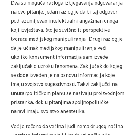
Dva su moguća razloga izbjegavanja odgovaranja
na ovo pitanje. jedan razlog je da bi taj odgovor
podrazumijevao intelektualni angažman onoga
koji izvještava, što je suvišno iz perspektive
tvoraca medijskog manipuliranja. Drugi razlog je
da je učinak medijskog manipuliranja veći
ukoliko konzument informacija sam izvede
zaključak o uzroku fenomena. Zaključak do kojeg
se dođe izveden je na osnovu informacija koje
imaju svojstvo sugestivnosti. Takvi zaključci na
unutarpolitičkom planu se nazivaju proizvodnjom
pristanka, dok u pitanjima spoljnopolitičke
naravi imaju svojstvo anestetika.
Već je rečeno da većina ljudi nema drugog načina