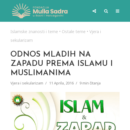
Islamske znanosti i teme
•
Ostale teme
•
Vjera i
sekularizam
ODNOS MLADIH NA
ZAPADU PREMA ISLAMU I
MUSLIMANIMA
Vjera i sekularizam
11 Aprila, 2016
9 min čitanja