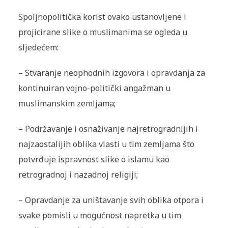
Spoljnopolitička korist ovako ustanovljene i
projicirane slike o muslimanima se ogleda u
sljedećem:
–
Stvaranje neophodnih izgovora i opravdanja za
kontinuiran vojno-politički angažman u
muslimanskim zemljama;
–
Podržavanje i osnaživanje najretrogradnijih i
najzaostalijih oblika vlasti u tim zemljama što
potvrđuje ispravnost slike o islamu kao
retrogradnoj i nazadnoj religiji;
–
Opravdanje za uništavanje svih oblika otpora i
svake pomisli u mogućnost napretka u tim