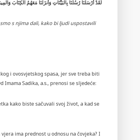
لَقَدْ أَرْسَلْنَا رُسُلَنَا بِالْبَيِّنَاتِ وَأَنزَلْنَا مَعَهُمُ الْكِتَابَ وَال
mo s njima dali, kako bi ljudi uspostavili
og i ovosvjetskog spasa, jer sve treba biti
d Imama Sadika, a.s., prenosi se sljedeće:
ka kako biste sačuvali svoj život, a kad se
da vjera ima prednost u odnosu na čovjeka? I