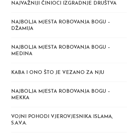
NAJVAŽNIJI ČINIOCI IZGRADNJE DRUŠTVA
NAJBOLJA MJESTA ROBOVANJA BOGU –
DŽAMIJA
NAJBOLJA MJESTA ROBOVANJA BOGU –
MEDINA
KABA I ONO ŠTO JE VEZANO ZA NJU
NAJBOLJA MJESTA ROBOVANJA BOGU –
MEKKA
VOJNI POHODI VJEROVJESNIKA ISLAMA,
S.A.V.A.