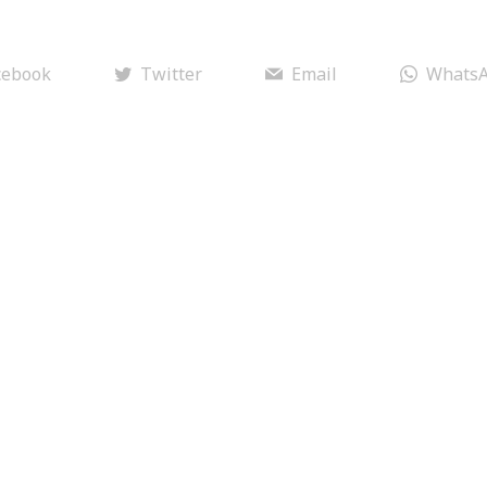
cebook
Twitter
Email
Whats