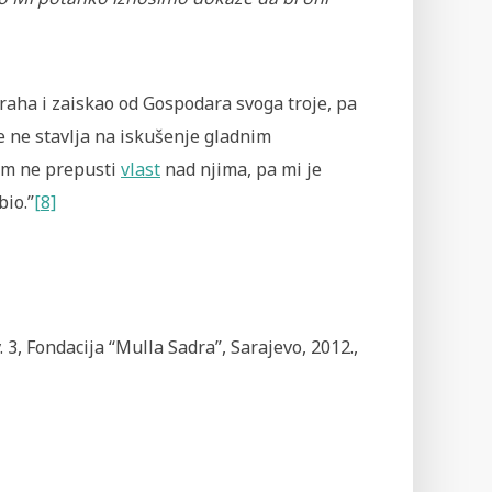
straha i zaiskao od Gospodara svoga troje, pa
e ne stavlja na iskušenje gladnim
vom ne prepusti
vlast
nad njima, pa mi je
bio.”
[8]
v. 3, Fondacija “Mulla Sadra”, Sarajevo, 2012.,