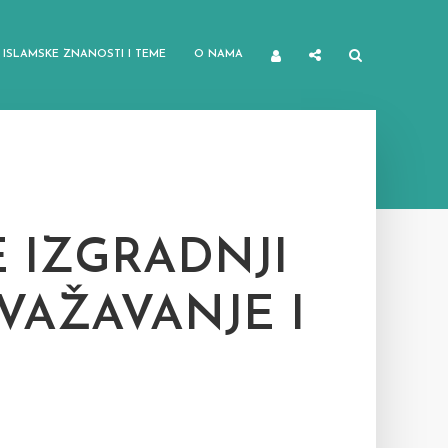
ISLAMSKE ZNANOSTI I TEME
O NAMA
E IZGRADNJI
VAŽAVANJE I