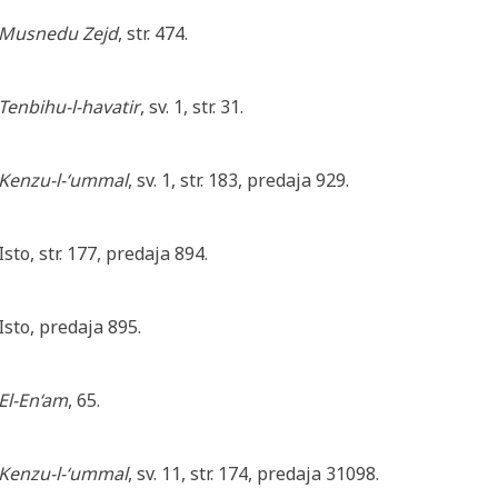
Musnedu Zejd
, str. 474.
Tenbihu-l-havatir
, sv. 1, str. 31.
Kenzu-l-‘ummal
, sv. 1, str. 183, predaja 929.
Isto, str. 177, predaja 894.
Isto, predaja 895.
El-En‘am
, 65.
Kenzu-l-‘ummal
, sv. 11, str. 174, predaja 31098.