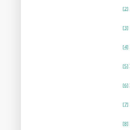
[2]
[3]
[4]
[5]
[6]
[7]
[8]