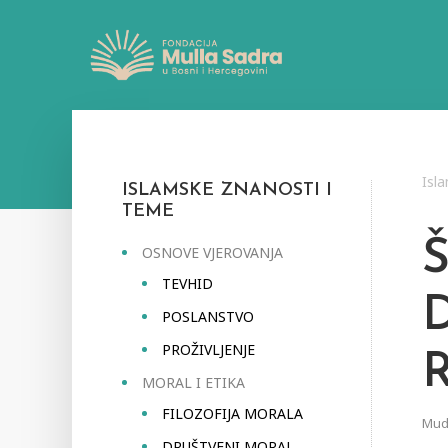
Isl
ISLAMSKE ZNANOSTI I
TEME
OSNOVE VJEROVANJA
TEVHID
POSLANSTVO
PROŽIVLJENJE
MORAL I ETIKA
FILOZOFIJA MORALA
Mudr
DRUŠTVENI MORAL