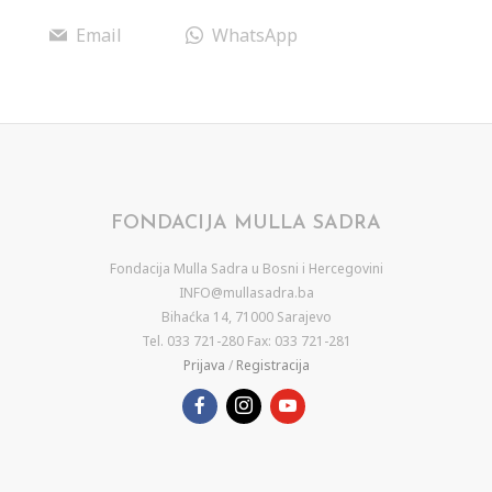
Email
WhatsApp
FONDACIJA MULLA SADRA
Fondacija Mulla Sadra u Bosni i Hercegovini
INFO@mullasadra.ba
Bihaćka 14, 71000 Sarajevo
Tel. 033 721-280 Fax: 033 721-281
Prijava
/
Registracija