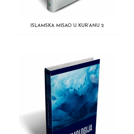
ISLAMSKA MISAO U KUR’ANU 2