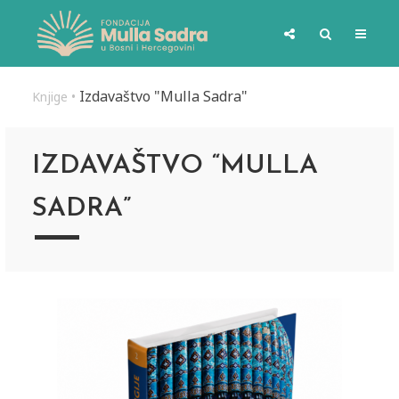
Izdavaštvo "Mulla Sadra"
Knjige
•
IZDAVAŠTVO “MULLA
SADRA”