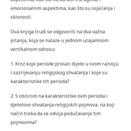
emocionalnim aspektima, kao što su osjećanja i
sklonosti.
Ova knjiga trudi se odgovoriti na dva važna
pitanja, koja se nalaze u jednom uzajamnom
vertikalnom odnosu:
1. Kroz koje periode prolazi dijete u svom razvoju
i sazrijevanju religijskog shvatanja i koje su
karakteristike tih perioda?
2. S obzirom na karakteristike ovih perioda i
djetetovo shvatanja religijskih pojmova, na koji
način treba da se odvija podučavanje tim
pojmovima?