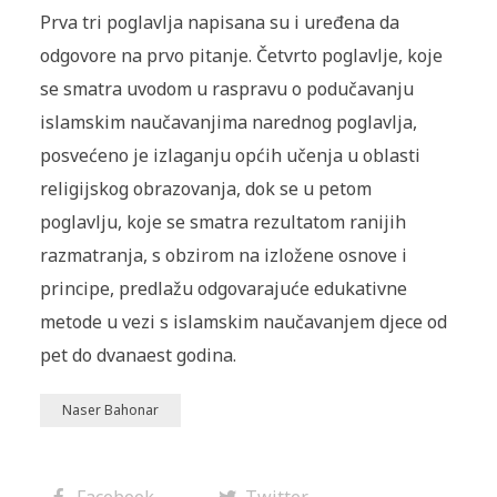
Prva tri poglavlja napisana su i uređena da
odgovore na prvo pitanje. Četvrto poglavlje, koje
se smatra uvodom u raspravu o podučavanju
islamskim naučavanjima narednog poglavlja,
posvećeno je izlaganju općih učenja u oblasti
religijskog obrazovanja, dok se u petom
poglavlju, koje se smatra rezultatom ranijih
razmatranja, s obzirom na izložene osnove i
principe, predlažu odgovarajuće edukativne
metode u vezi s islamskim naučavanjem djece od
pet do dvanaest godina.
Naser Bahonar
Facebook
Twitter