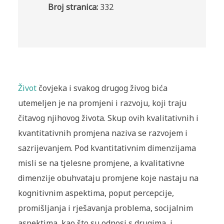
Broj stranica:
332
Život
čovjeka i svakog drugog živog bića
utemeljen je na promjeni i razvoju, koji traju
čitavog njihovog života. Skup ovih kvalitativnih i
kvantitativnih promjena naziva se razvojem i
sazrijevanjem. Pod kvantitativnim dimenzijama
misli se na tjelesne promjene, a kvalitativne
dimenzije obuhvataju promjene koje nastaju na
kognitivnim aspektima, poput percepcije,
promišljanja i rješavanja problema, socijalnim
aspektima, kao što su odnosi s drugima, i