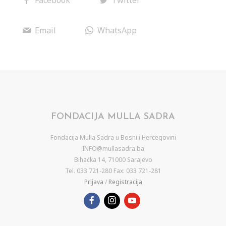
Email
WhatsApp
FONDACIJA MULLA SADRA
Fondacija Mulla Sadra u Bosni i Hercegovini
INFO@mullasadra.ba
Bihaćka 14, 71000 Sarajevo
Tel. 033 721-280 Fax: 033 721-281
Prijava
/
Registracija