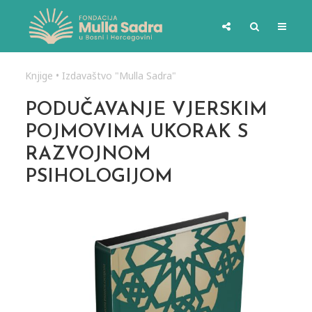
Knjige
•
Izdavaštvo "Mulla Sadra"
PODUČAVANJE VJERSKIM
POJMOVIMA UKORAK S
RAZVOJNOM
PSIHOLOGIJOM