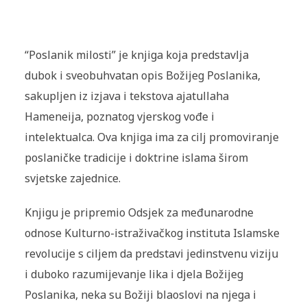
“Poslanik milosti” je knjiga koja predstavlja
dubok i sveobuhvatan opis Božijeg Poslanika,
sakupljen iz izjava i tekstova ajatullaha
Hameneija, poznatog vjerskog vođe i
intelektualca. Ova knjiga ima za cilj promoviranje
poslaničke tradicije i doktrine islama širom
svjetske zajednice.
Knjigu je pripremio Odsjek za međunarodne
odnose Kulturno-istraživačkog instituta Islamske
revolucije s ciljem da predstavi jedinstvenu viziju
i duboko razumijevanje lika i djela Božijeg
Poslanika, neka su Božiji blaoslovi na njega i