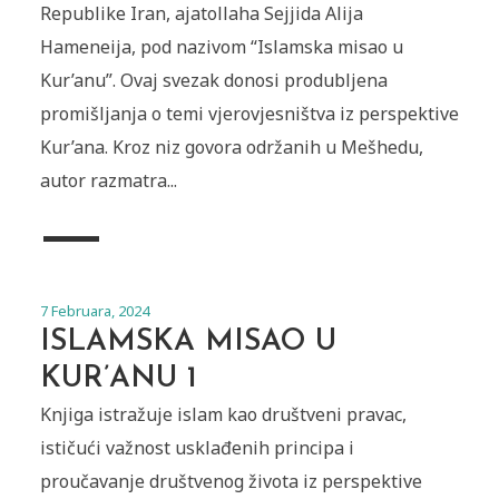
Republike Iran, ajatollaha Sejjida Alija
Hameneija, pod nazivom “Islamska misao u
Kur’anu”. Ovaj svezak donosi produbljena
promišljanja o temi vjerovjesništva iz perspektive
Kur’ana. Kroz niz govora održanih u Mešhedu,
autor razmatra...
7 Februara, 2024
ISLAMSKA MISAO U
KUR’ANU 1
Knjiga istražuje islam kao društveni pravac,
ističući važnost usklađenih principa i
proučavanje društvenog života iz perspektive