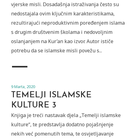
vjerske misli. Dosadašnja istraživanja često su
nedostajala ovim ključnim karakteristikama,
rezultirajući neproduktivnim poređenjem islama
s drugim društvenim školama i nedovoljnim
oslanjanjem na Kur’an kao izvor. Autor ističe
potrebu da se islamske misli povežu s...
9 Marta, 2020
TEMELJI ISLAMSKE
KULTURE 3
Knjiga je treći nastavak djela „Temelji islamske
kulture“, te predstavlja dodatno pojašnjenje
nekih već pomenutih tema, te osvjetljavanje