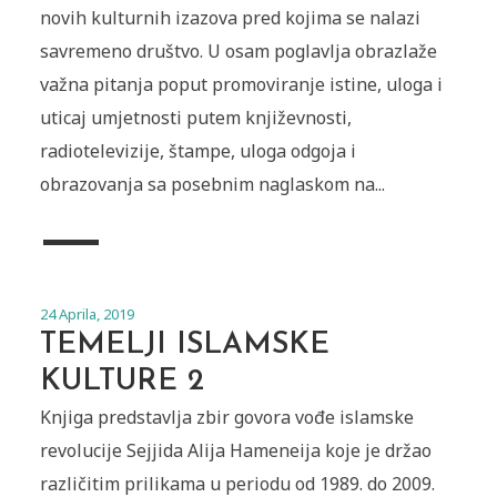
novih kulturnih izazova pred kojima se nalazi
savremeno društvo. U osam poglavlja obrazlaže
važna pitanja poput promoviranje istine, uloga i
uticaj umjetnosti putem književnosti,
radiotelevizije, štampe, uloga odgoja i
obrazovanja sa posebnim naglaskom na...
24 Aprila, 2019
TEMELJI ISLAMSKE
KULTURE 2
Knjiga predstavlja zbir govora vođe islamske
revolucije Sejjida Alija Hameneija koje je držao
različitim prilikama u periodu od 1989. do 2009.