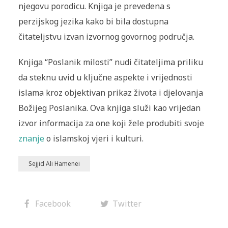
njegovu porodicu. Knjiga je prevedena s
perzijskog jezika kako bi bila dostupna
čitateljstvu izvan izvornog govornog područja.
Knjiga “Poslanik milosti” nudi čitateljima priliku
da steknu uvid u ključne aspekte i vrijednosti
islama kroz objektivan prikaz života i djelovanja
Božijeg Poslanika. Ova knjiga služi kao vrijedan
izvor informacija za one koji žele produbiti svoje
znanje
o islamskoj vjeri i kulturi.
Sejjid Ali Hamenei
Facebook
Twitter