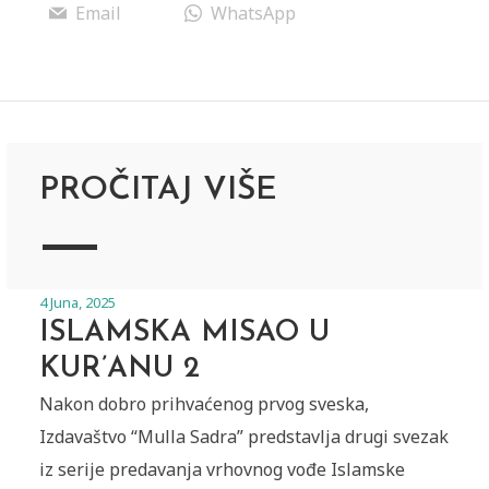
Email
WhatsApp
PROČITAJ VIŠE
4 Juna, 2025
ISLAMSKA MISAO U
KUR’ANU 2
Nakon dobro prihvaćenog prvog sveska,
Izdavaštvo “Mulla Sadra” predstavlja drugi svezak
iz serije predavanja vrhovnog vođe Islamske