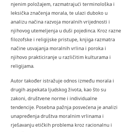
njenim položajem, razmatrajući terminološka i
leksička značenja morala, te ulazi duboko u
analizu načina razvoja moralnih vrijednosti i
njihovog utemeljenja u duši pojedinca. Kroz razne
filozofske i religijske pristupe, knjiga razmatra
načine usvajanja moralnih vrlina i poroka i
njihovo prakticiranje u različitim kulturama i
religijama.
Autor također istražuje odnos između morala i
drugih aspekata ljudskog života, kao što su
zakoni, društvene norme i individualne
tendencije. Posebna pažnja posvećena je analizi
unapređenja društva moralnim vrlinama i
rješavanju etičkih problema kroz racionalnu i