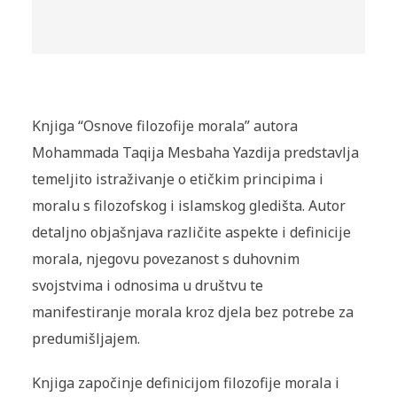
Knjiga “Osnove filozofije morala” autora
Mohammada Taqija Mesbaha Yazdija predstavlja
temeljito istraživanje o etičkim principima i
moralu s filozofskog i islamskog gledišta. Autor
detaljno objašnjava različite aspekte i definicije
morala, njegovu povezanost s duhovnim
svojstvima i odnosima u društvu te
manifestiranje morala kroz djela bez potrebe za
predumišljajem.
Knjiga započinje definicijom filozofije morala i