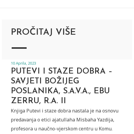
PROČITAJ VIŠE
10 Aprila, 2023
PUTEVI I STAZE DOBRA –
SAVJETI BOŽIJEG
POSLANIKA, S.A.V.A., EBU
ZERRU, R.A. II
Knjiga Putevi i staze dobra nastala je na osnovu
predavanja o etici ajatullaha Misbaha Yazdija,
profesora u naučno-vjerskom centru u Komu.