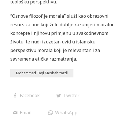
teološku perspektivu.
“Osnove filozofije morala” služi kao obrazovni
resurs za one koji žele dublje razumjeti moralne
koncepte i njihovu primjenu u svakodnevnom
životu, te nudi izuzetan uvid u islamsku
perspektivu morala koji je relevantan i za
savremena etička razmatranja.
Mohammad Taqi Mesbah Yazdi
Facebook
Twitter
Email
WhatsApp