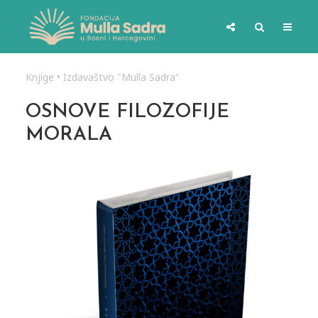
Knjige
•
Izdavaštvo "Mulla Sadra"
OSNOVE FILOZOFIJE
MORALA