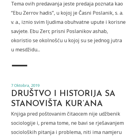
Tema ovih predavanja jeste predaja poznata kao
“Ebu Zerrov hadis”, u kojoj je Časni Poslanik, s. a.
v. a., iznio svim ljudima obuhvatne upute i korisne
savjete. Ebu Zerr, prisni Poslanikov ashab,
okoristio se okolnošću u kojoj su se jednog jutra
u mesdžidu...
7 Oktobra, 2019
DRUŠTVO I HISTORIJA SA
STANOVIŠTA KUR’ANA
Knjiga pred poštovanim čitaocem nije udžbenik
sociologije i, prema tome, ne bavi se rješavanjem
socioloških pitanja i problema, niti ima namjeru