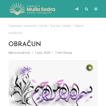
Islamske znanosti i teme
•
Kur'an i Hadis
•
Mjera
mudrosti
OBRAČUN
Mjera mudrosti
1 Jula, 2020
7 min čitanja