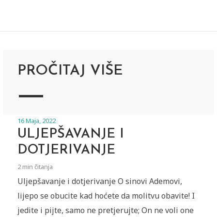
PROČITAJ VIŠE
16 Maja, 2022
ULJEPŠAVANJE I
DOTJERIVANJE
2 min čitanja
Uljepšavanje i dotjerivanje O sinovi Ademovi,
lijepo se obucite kad hoćete da molitvu obavite! I
jedite i pijte, samo ne pretjerujte; On ne voli one