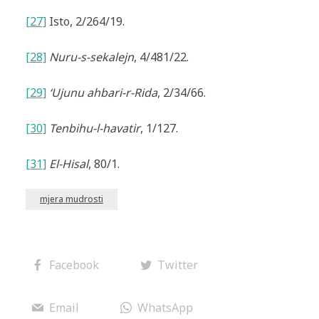
[27]
Isto, 2/264/19.
[28]
Nuru-s-sekalejn
, 4/481/22.
[29]
‘Ujunu ahbari-r-Rida
, 2/34/66.
[30]
Tenbihu-l-havatir
, 1/127.
[31]
El-Hisal
, 80/1.
mjera mudrosti
Facebook
Twitter
Email
WhatsApp