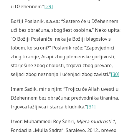
u Džehennem.”
[29]
Božiji Poslanik, s.a.v.a.: “Šestero će u Džehennem
ući bez obračuna, zbog šest osobina.” Neko upita:
“O Božiji Poslaniče, neka je Božiji blagoslov s
tobom, ko su oni?” Poslanik reče: “Zapovjednici
zbog tiranije, Arapi zbog plemenske gorljivosti,
starješine zbog oholosti, trgovci zbog prevare,
seljaci zbog neznanja i učenjaci zbog zavisti.”
[30]
Imam Sadik, mir s njim: “Trojicu će Allah uvesti u
Džehennem bez obračuna: predvodnika tiranina,
trgovca lažljivca i starca bludnika.”
[31]
Izvor: Muhammedi Rey Šehri,
Mjera mudrosti 1
,
Fondacija „Mulla Sadra“, Sarajevo, 2012., preveo