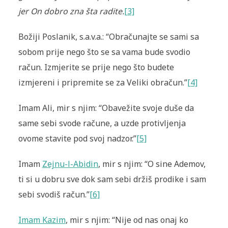
jer On dobro zna šta radite.
[3]
Božiji Poslanik, s.a.v.a.: “Obračunajte se sami sa
sobom prije nego što se sa vama bude svodio
račun. Izmjerite se prije nego što budete
izmjereni i pripremite se za Veliki obračun.”
[4]
Imam Ali, mir s njim: “Obavežite svoje duše da
same sebi svode račune, a uzde protivljenja
ovome stavite pod svoj nadzor.”
[5]
Imam
Zejnu-l-Abidin
, mir s njim: “O sine Ademov,
ti si u dobru sve dok sam sebi držiš prodike i sam
sebi svodiš račun.”
[6]
Imam Kazim
, mir s njim: “Nije od nas onaj ko