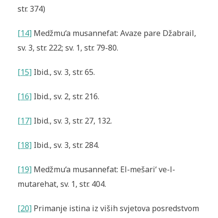
str. 374)
[14]
Medžmu‘a musannefat: Avaze pare Džabrail,
sv. 3, str. 222; sv. 1, str. 79-80.
[15]
Ibid., sv. 3, str. 65.
[16]
Ibid., sv. 2, str. 216.
[17]
Ibid., sv. 3, str. 27, 132.
[18]
Ibid., sv. 3, str. 284.
[19]
Medžmu‘a musannefat: El-mešari‘ ve-l-
mutarehat, sv. 1, str. 404.
[20]
Primanje istina iz viših svjetova posredstvom