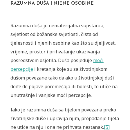
RAZUMNA DUŠA I NJENE OSOBINE
Razumna duša je nematerijalna supstanca,
svjetlost od božanske svjetlosti, čista od
tjelesnosti i njenih osobina kao što su djeljivost,
vrijeme, prostor i prihvatanje ukazivanja
posredstvom osjetila. Duša posjeduje
moći
percepcije
i kretanja koje su sa životinjskom
dušom povezane tako da ako u životinjskoj duši
dođe do pojave poremećaja ili bolesti, to utiče na
unutrašnje i vanjske moći percepcije.
Iako je razumna duša sa tijelom povezana preko
životinjske duše i upravlja njim, propadanje tijela
ne utiče na nju i ona ne prihvata nestanak.
[5]