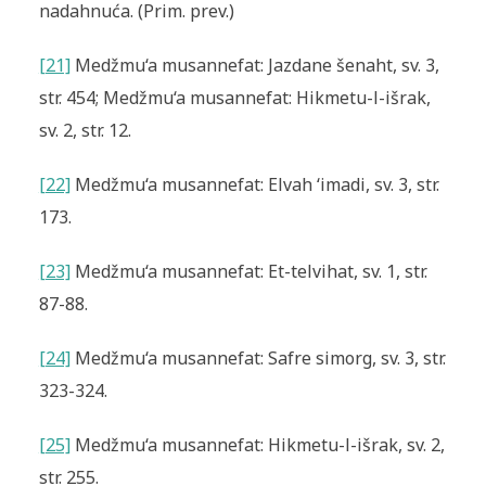
nadahnuća. (Prim. prev.)
[21]
Medžmu‘a musannefat: Jazdane šenaht, sv. 3,
str. 454; Medžmu‘a musannefat: Hikmetu-l-išrak,
sv. 2, str. 12.
[22]
Medžmu‘a musannefat: Elvah ‘imadi, sv. 3, str.
173.
[23]
Medžmu‘a musannefat: Et-telvihat, sv. 1, str.
87-88.
[24]
Medžmu‘a musannefat: Safre simorg, sv. 3, str.
323-324.
[25]
Medžmu‘a musannefat: Hikmetu-l-išrak, sv. 2,
str. 255.