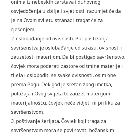
onima iz nebeskih carstava i duhovnog
osvjedočenja u zbilje i svjetlosti, razumjet će da
je na Ovom svijetu stranac i tragat će za
rješenjem.
2. oslobađanje od ovisnosti. Put postizanja
savršenstva je oslobađanje od strasti, ovisnosti i
zauzetosti materijom. Da bi postigao savršenstvo,
čovjek mora poderati zastore od tmine materije i
tijela i osloboditi se svake ovisnosti, osim one
prema Bogu. Dok god je sretan zbog imetka,
položaja i Ovog svijeta te zauzet materijom i
materijalnošću, čovjek neće vidjeti ni priliku za
savršenstvom.
3. poštivanje šerijata. Čovjek koji traga za
savršenstvom mora se povinovati božanskim