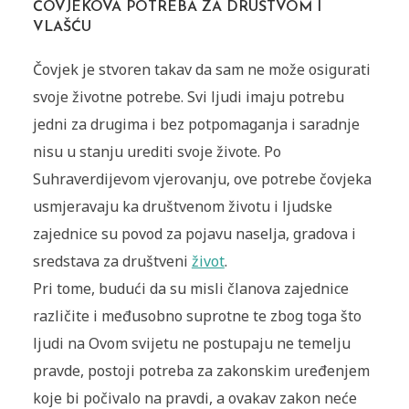
ČOVJEKOVA POTREBA ZA DRUŠTVOM I
VLAŠĆU
Čovjek je stvoren takav da sam ne može osigurati
svoje životne potrebe. Svi ljudi imaju potrebu
jedni za drugima i bez potpomaganja i saradnje
nisu u stanju urediti svoje živote. Po
Suhraverdijevom vjerovanju, ove potrebe čovjeka
usmjeravaju ka društvenom životu i ljudske
zajednice su povod za pojavu naselja, gradova i
sredstava za društveni
život
.
Pri tome, budući da su misli članova zajednice
različite i međusobno suprotne te zbog toga što
ljudi na Ovom svijetu ne postupaju ne temelju
pravde, postoji potreba za zakonskim uređenjem
koje bi počivalo na pravdi, a ovakav zakon neće