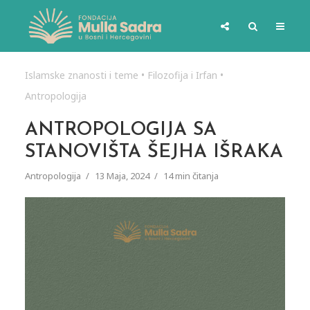
Islamske znanosti i teme
•
Filozofija i Irfan
•
Antropologija
ANTROPOLOGIJA SA
STANOVIŠTA ŠEJHA IŠRAKA
Antropologija
13 Maja, 2024
14 min čitanja