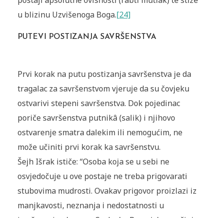
u blizinu Uzvišenoga Boga.
[24]
PUTEVI POSTIZANJA SAVRŠENSTVA
Prvi korak na putu postizanja savršenstva je da
tragalac za savršenstvom vjeruje da su čovjeku
ostvarivi stepeni savršenstva. Dok pojedinac
poriče savršenstva putnikâ (salik) i njihovo
ostvarenje smatra dalekim ili nemogućim, ne
može učiniti prvi korak ka savršenstvu.
Šejh Išrak ističe: “Osoba koja se u sebi ne
osvjedočuje u ove postaje ne treba prigovarati
stubovima mudrosti. Ovakav prigovor proizlazi iz
manjkavosti, neznanja i nedostatnosti u