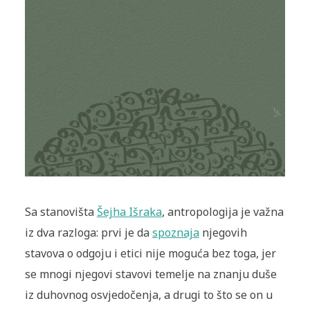
Sa stanovišta
Šejha Išraka
, antropologija je važna
iz dva razloga: prvi je da
spoznaja
njegovih
stavova o odgoju i etici nije moguća bez toga, jer
se mnogi njegovi stavovi temelje na znanju duše
iz duhovnog osvjedočenja, a drugi to što se on u