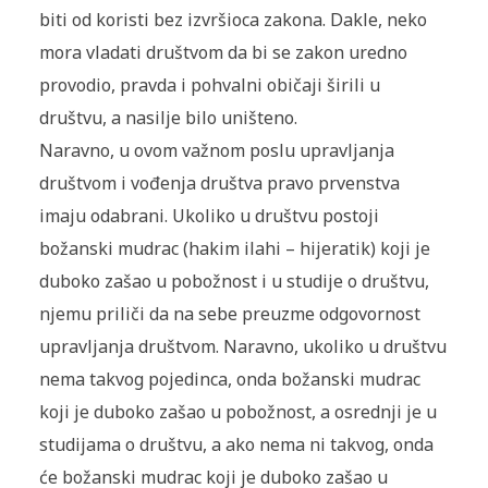
biti od koristi bez izvršioca zakona. Dakle, neko
mora vladati društvom da bi se zakon uredno
provodio, pravda i pohvalni običaji širili u
društvu, a nasilje bilo uništeno.
Naravno, u ovom važnom poslu upravljanja
društvom i vođenja društva pravo prvenstva
imaju odabrani. Ukoliko u društvu postoji
božanski mudrac (hakim ilahi – hijeratik) koji je
duboko zašao u pobožnost i u studije o društvu,
njemu priliči da na sebe preuzme odgovornost
upravljanja društvom. Naravno, ukoliko u društvu
nema takvog pojedinca, onda božanski mudrac
koji je duboko zašao u pobožnost, a osrednji je u
studijama o društvu, a ako nema ni takvog, onda
će božanski mudrac koji je duboko zašao u