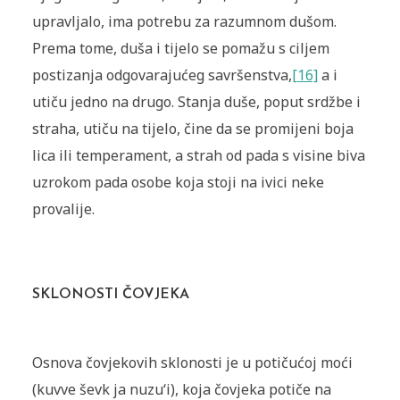
upravljalo, ima potrebu za razumnom dušom.
Prema tome, duša i tijelo se pomažu s ciljem
postizanja odgovarajućeg savršenstva,
[16]
a i
utiču jedno na drugo. Stanja duše, poput srdžbe i
straha, utiču na tijelo, čine da se promijeni boja
lica ili temperament, a strah od pada s visine biva
uzrokom pada osobe koja stoji na ivici neke
provalije.
SKLONOSTI ČOVJEKA
Osnova čovjekovih sklonosti je u potičućoj moći
(kuvve ševk ja nuzu‘i), koja čovjeka potiče na