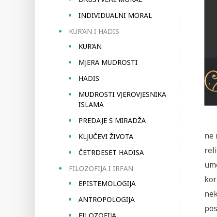
INDIVIDUALNI MORAL
KUR’AN I HADIS
KUR’AN
MJERA MUDROSTI
HADIS
MUDROSTI VJEROVJESNIKA
ISLAMA
PREDAJE S MIRADŽA
ne 
KLJUČEVI ŽIVOTA
rel
ČETRDESET HADISA
umo
FILOZOFIJA I IRFAN
kor
EPISTEMOLOGIJA
nek
ANTROPOLOGIJA
pos
FILOZOFIJA