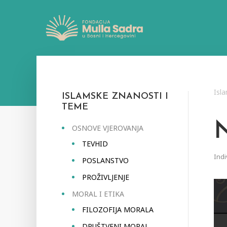
Isl
ISLAMSKE ZNANOSTI I
TEME
OSNOVE VJEROVANJA
TEVHID
Indi
POSLANSTVO
PROŽIVLJENJE
MORAL I ETIKA
FILOZOFIJA MORALA
DRUŠTVENI MORAL