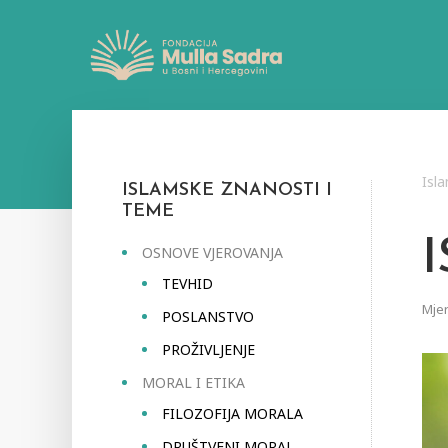
Isl
ISLAMSKE ZNANOSTI I
TEME
OSNOVE VJEROVANJA
TEVHID
Mjer
POSLANSTVO
PROŽIVLJENJE
MORAL I ETIKA
FILOZOFIJA MORALA
DRUŠTVENI MORAL