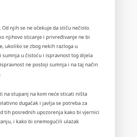
. Od njih se ne očekuje da stiču nečisto.
njihovo sticanje i privređivanje ne bi
me, ukoliko se zbog nekih razloga u
 sumnja u čistoću i ispravnost tog dijela
 ispravnost ne postoji sumnja i na taj način
.
ti na stupanj na kom neće sticati ništa
lativno dugačak i javlja se potreba za
od tih posrednih upozorenja kako bi vjernici
ivanju, i kako bi onemogućili ulazak