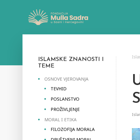
Isl
ISLAMSKE ZNANOSTI I
TEME
OSNOVE VJEROVANJA
TEVHID
POSLANSTVO
PROŽIVLJENJE
Isla
MORAL I ETIKA
FILOZOFIJA MORALA
DRUŠTVENI MORAL