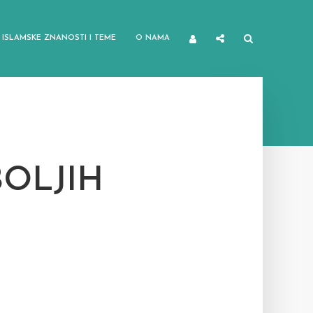
ISLAMSKE ZNANOSTI I TEME
O NAMA
BOLJIH