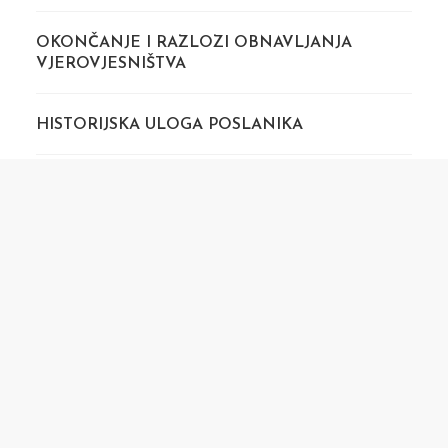
OKONČANJE I RAZLOZI OBNAVLJANJA
VJEROVJESNIŠTVA
HISTORIJSKA ULOGA POSLANIKA
KARAKTERISTIKE POSLANIKA
OPĆA UPUTA