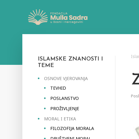
Isl
ISLAMSKE ZNANOSTI I
TEME
OSNOVE VJEROVANJA
TEVHID
Pos
POSLANSTVO
PROŽIVLJENJE
MORAL I ETIKA
FILOZOFIJA MORALA
DRUŠTVENI MORAL