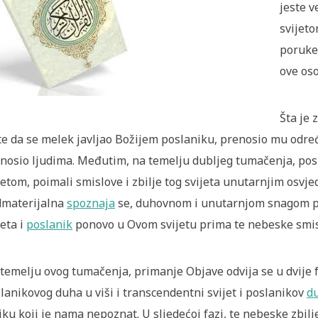
jeste 
svijeto
poruke,
ove os
Šta je 
te da se melek javljao Božijem poslaniku, prenosio mu određe
nosio ljudima. Međutim, na temelju dubljeg tumačenja, posl
jetom, poimali smislove i zbilje tog svijeta unutarnjim osvje
materijalna
spoznaja
se, duhovnom i unutarnjom snagom po
jeta i
poslanik
ponovo u Ovom svijetu prima te nebeske smisl
temelju ovog tumačenja, primanje Objave odvija se u dvije 
lanikovog duha u viši i transcendentni svijet i poslanikov
d
iku koji je nama nepoznat. U sljedećoj fazi, te nebeske zbil