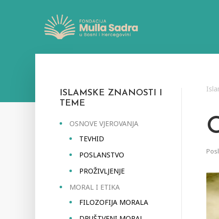
Isl
ISLAMSKE ZNANOSTI I
TEME
OSNOVE VJEROVANJA
TEVHID
Pos
POSLANSTVO
PROŽIVLJENJE
MORAL I ETIKA
FILOZOFIJA MORALA
DRUŠTVENI MORAL