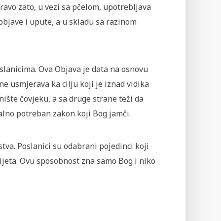
ravo zato, u vezi sa pčelom, upotrebljava
objave i upute, a u skladu sa razinom
oslanicima. Ova Objava je data na osnovu
e usmjerava ka cilju koji je iznad vidika
tanište čovjeku, a sa druge strane teži da
alno potreban zakon koji Bog jamči.
tva. Poslanici su odabrani pojedinci koji
vijeta. Ovu sposobnost zna samo Bog i niko