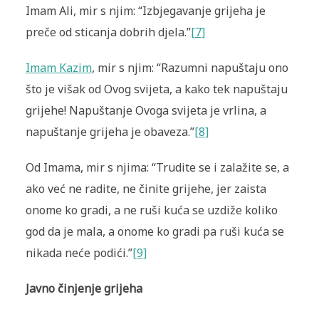
Imam Ali, mir s njim: “Izbjegavanje grijeha je
preče od sticanja dobrih djela.”
[7]
Imam Kazim
, mir s njim: “Razumni napuštaju ono
što je višak od Ovog svijeta, a kako tek napuštaju
grijehe! Napuštanje Ovoga svijeta je vrlina, a
napuštanje grijeha je obaveza.”
[8]
Od Imama, mir s njima: “Trudite se i zalažite se, a
ako već ne radite, ne činite grijehe, jer zaista
onome ko gradi, a ne ruši kuća se uzdiže koliko
god da je mala, a onome ko gradi pa ruši kuća se
nikada neće podići.”
[9]
Javno činjenje grijeha