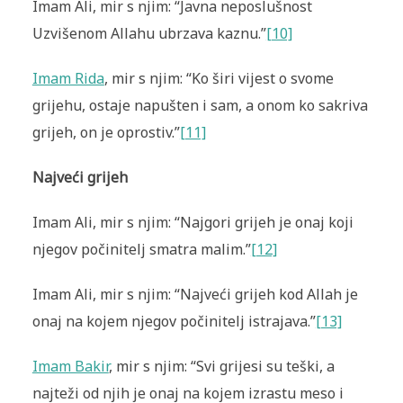
Imam Ali, mir s njim: “Javna neposlušnost
Uzvišenom Allahu ubrzava kaznu.”
[10]
Imam Rida
, mir s njim: “Ko širi vijest o svome
grijehu, ostaje napušten i sam, a onom ko sakriva
grijeh, on je oprostiv.”
[11]
Najveći grijeh
Imam Ali, mir s njim: “Najgori grijeh je onaj koji
njegov počinitelj smatra malim.”
[12]
Imam Ali, mir s njim: “Najveći grijeh kod Allah je
onaj na kojem njegov počinitelj istrajava.”
[13]
Imam Bakir
, mir s njim: “Svi grijesi su teški, a
najteži od njih je onaj na kojem izrastu meso i