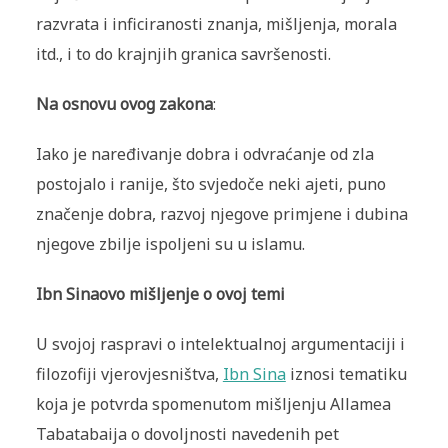
razvrata i inficiranosti znanja, mišljenja, morala
itd., i to do krajnjih granica savršenosti.
Na osnovu ovog zakona
:
Iako je naređivanje dobra i odvraćanje od zla
postojalo i ranije, što svjedoče neki ajeti, puno
značenje dobra, razvoj njegove primjene i dubina
njegove zbilje ispoljeni su u islamu.
Ibn Sinaovo mišljenje o ovoj temi
U svojoj raspravi o intelektualnoj argumentaciji i
filozofiji vjerovjesništva,
Ibn Sina
iznosi tematiku
koja je potvrda spomenutom mišljenju Allamea
Tabatabaija o dovoljnosti navedenih pet