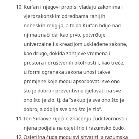
Kur’an i njegovi propisi vladaju zakonima i
vjerozakonskim odredbama ranijih
nebeskih religija, a to da Kur’an bdije nad
njima znači da, kao prvo, potvrđuje
univerzalne i s kreacijom usklađene zakone,
kao drugo, dokida zahtjeve vremena i
prostora i društvenih okolnosti i, kao treće,
u formi ogranaka zakona unosi takve
promjene koje mogu apsorbovati sve ono
što je dobro i preventivno djelovati na sve
ono što je zlo, tj. da “sakuplja sve ono što je
dobro, a odbija sve ono što je zlo”.
Ibn Sinaove riječi o značenju čudotvornosti i
njena podjela na osjetilno i razumsko čudo.
Osjetilna čuda mogu svi shvatiti, a razumska