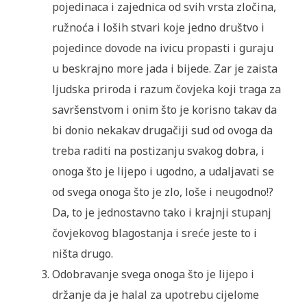
pojedinaca i zajednica od svih vrsta zločina,
ružnoća i loših stvari koje jedno društvo i
pojedince dovode na ivicu propasti i guraju
u beskrajno more jada i bijede. Zar je zaista
ljudska priroda i razum čovjeka koji traga za
savršenstvom i onim što je korisno takav da
bi donio nekakav drugačiji sud od ovoga da
treba raditi na postizanju svakog dobra, i
onoga što je lijepo i ugodno, a udaljavati se
od svega onoga što je zlo, loše i neugodno!?
Da, to je jednostavno tako i krajnji stupanj
čovjekovog blagostanja i sreće jeste to i
ništa drugo.
Odobravanje svega onoga što je lijepo i
držanje da je halal za upotrebu cijelome