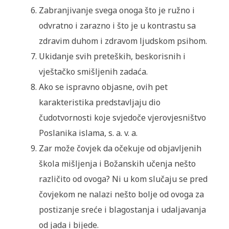
Zabranjivanje svega onoga što je ružno i
odvratno i zarazno i što je u kontrastu sa
zdravim duhom i zdravom ljudskom psihom.
Ukidanje svih preteških, beskorisnih i
vještačko smišljenih zadaća.
Ako se ispravno objasne, ovih pet
karakteristika predstavljaju dio
čudotvornosti koje svjedoče vjerovjesništvo
Poslanika islama, s. a. v. a.
Zar može čovjek da očekuje od objavljenih
škola mišljenja i Božanskih učenja nešto
različito od ovoga? Ni u kom slučaju se pred
čovjekom ne nalazi nešto bolje od ovoga za
postizanje sreće i blagostanja i udaljavanja
od jada i bijede.