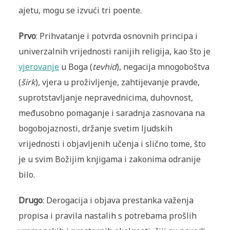
ajetu, mogu se izvući tri poente.
Prvo
: Prihvatanje i potvrda osnovnih principa i
univerzalnih vrijednosti ranijih religija, kao što je
vjerovanje
u Boga (
tevhid
), negacija mnogoboštva
(
širk
), vjera u proživljenje, zahtijevanje pravde,
suprotstavljanje nepravednicima, duhovnost,
međusobno pomaganje i saradnja zasnovana na
bogobojaznosti, držanje svetim ljudskih
vrijednosti i objavljenih učenja i slično tome, što
je u svim Božijim knjigama i zakonima odranije
bilo.
Drugo
: Derogacija i objava prestanka važenja
propisa i pravila nastalih s potrebama prošlih