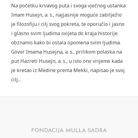
Na početku krvavog puta i svoga vječnog ustanka
Imam Husejn, a. s., najjasnije moguće zabilježio
je filozofiju i cilj svog pokreta, te oporučio i jasno
i glasno svim ljudima svijeta do kraja historije
obznanio kako bi ostala opomena svim ljudima.
Govor Imama Husejna, a. s., prilikom polaska na
put Hazreti Husejn, a. s., u isto ono vrijeme kada
je kretao iz Medine prema Mekki, napisao je svoj
cilj...
FONDACIJA MULLA SADRA