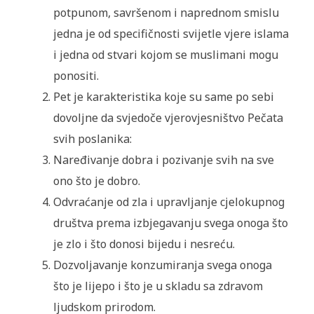
potpunom, savršenom i naprednom smislu
jedna je od specifičnosti svijetle vjere islama
i jedna od stvari kojom se muslimani mogu
ponositi.
Pet je karakteristika koje su same po sebi
dovoljne da svjedoče vjerovjesništvo Pečata
svih poslanika:
Naređivanje dobra i pozivanje svih na sve
ono što je dobro.
Odvraćanje od zla i upravljanje cjelokupnog
društva prema izbjegavanju svega onoga što
je zlo i što donosi bijedu i nesreću.
Dozvoljavanje konzumiranja svega onoga
što je lijepo i što je u skladu sa zdravom
ljudskom prirodom.