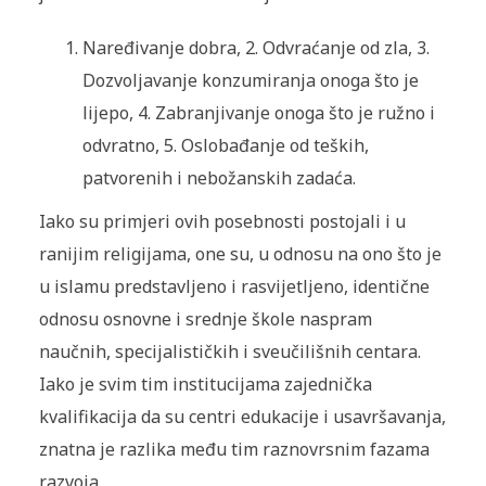
Naređivanje dobra, 2. Odvraćanje od zla, 3.
Dozvoljavanje konzumiranja onoga što je
lijepo, 4. Zabranjivanje onoga što je ružno i
odvratno, 5. Oslobađanje od teških,
patvorenih i nebožanskih zadaća.
Iako su primjeri ovih posebnosti postojali i u
ranijim religijama, one su, u odnosu na ono što je
u islamu predstavljeno i rasvijetljeno, identične
odnosu osnovne i srednje škole naspram
naučnih, specijalističkih i sveučilišnih centara.
Iako je svim tim institucijama zajednička
kvalifikacija da su centri edukacije i usavršavanja,
znatna je razlika među tim raznovrsnim fazama
razvoja.