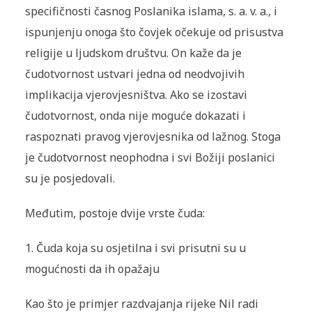
specifičnosti časnog Poslanika islama, s. a. v. a., i
ispunjenju onoga što čovjek očekuje od prisustva
religije u ljudskom društvu. On kaže da je
čudotvornost ustvari jedna od neodvojivih
implikacija vjerovjesništva. Ako se izostavi
čudotvornost, onda nije moguće dokazati i
raspoznati pravog vjerovjesnika od lažnog. Stoga
je čudotvornost neophodna i svi Božiji poslanici
su je posjedovali.
Međutim, postoje dvije vrste čuda:
1. Čuda koja su osjetilna i svi prisutni su u
mogućnosti da ih opažaju
Kao što je primjer razdvajanja rijeke Nil radi