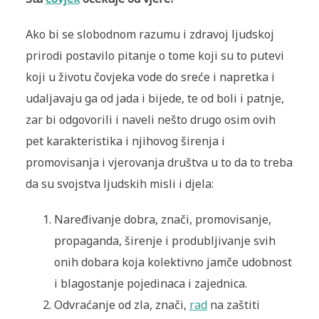
Ako bi se slobodnom razumu i zdravoj ljudskoj
prirodi postavilo pitanje o tome koji su to putevi
koji u životu čovjeka vode do sreće i napretka i
udaljavaju ga od jada i bijede, te od boli i patnje,
zar bi odgovorili i naveli nešto drugo osim ovih
pet karakteristika i njihovog širenja i
promovisanja i vjerovanja društva u to da to treba
da su svojstva ljudskih misli i djela:
Naređivanje dobra, znači, promovisanje,
propaganda, širenje i produbljivanje svih
onih dobara koja kolektivno jamče udobnost
i blagostanje pojedinaca i zajednica.
Odvraćanje od zla, znači,
rad
na zaštiti