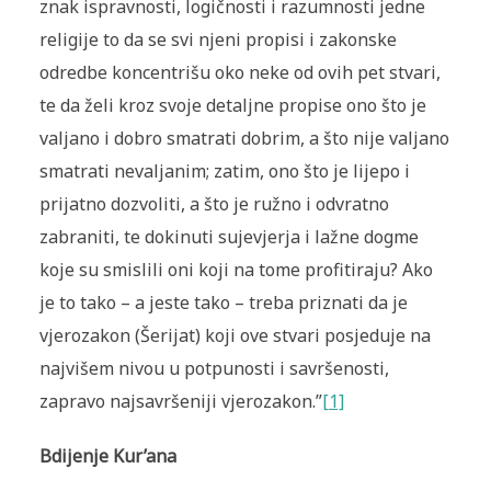
znak ispravnosti, logičnosti i razumnosti jedne
religije to da se svi njeni propisi i zakonske
odredbe koncentrišu oko neke od ovih pet stvari,
te da želi kroz svoje detaljne propise ono što je
valjano i dobro smatrati dobrim, a što nije valjano
smatrati nevaljanim; zatim, ono što je lijepo i
prijatno dozvoliti, a što je ružno i odvratno
zabraniti, te dokinuti sujevjerja i lažne dogme
koje su smislili oni koji na tome profitiraju? Ako
je to tako – a jeste tako – treba priznati da je
vjerozakon (Šerijat) koji ove stvari posjeduje na
najvišem nivou u potpunosti i savršenosti,
zapravo najsavršeniji vjerozakon.”
[1]
Bdijenje Kur’ana