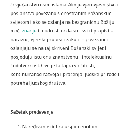
čovječanstvu osim islama. Ako je vjerovjesništvo i
poslanstvo povezano s onostranim Božanskim
svijetom i ako se oslanja na bezgraničnu Božiju
moć,
znanje
i mudrost, onda su i svi ti propisi –
naravno, vjerski propisi i zakoni – povezani i
oslanjaju se na taj skriveni Božanski svijet i
posjeduju istu onu znanstvenu i intelektualnu
čudotvornost. Ovo je ta tajna vječitosti,
kontinuiranog razvoja i praćenja ljudske prirode i
potreba ljudskog društva.
Sažetak predavanja
Naređivanje dobra u spomenutom