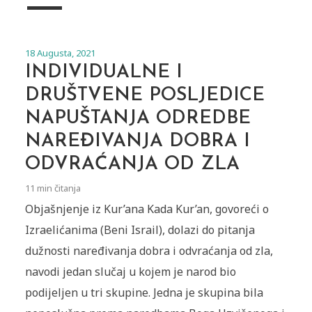
18 Augusta, 2021
INDIVIDUALNE I
DRUŠTVENE POSLJEDICE
NAPUŠTANJA ODREDBE
NAREĐIVANJA DOBRA I
ODVRAĆANJA OD ZLA
11 min čitanja
Objašnjenje iz Kur’ana Kada Kur’an, govoreći o
Izraelićanima (Beni Israil), dolazi do pitanja
dužnosti naređivanja dobra i odvraćanja od zla,
navodi jedan slučaj u kojem je narod bio
podijeljen u tri skupine. Jedna je skupina bila