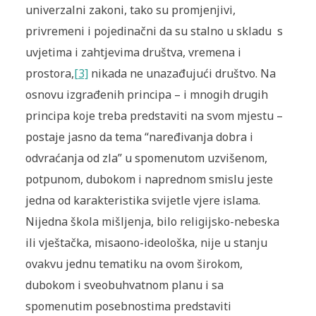
univerzalni zakoni, tako su promjenjivi,
privremeni i pojedinačni da su stalno u skladu s
uvjetima i zahtjevima društva, vremena i
prostora,
[3]
nikada ne unazađujući društvo. Na
osnovu izgrađenih principa – i mnogih drugih
principa koje treba predstaviti na svom mjestu –
postaje jasno da tema “naređivanja dobra i
odvraćanja od zla” u spomenutom uzvišenom,
potpunom, dubokom i naprednom smislu jeste
jedna od karakteristika svijetle vjere islama.
Nijedna škola mišljenja, bilo religijsko-nebeska
ili vještačka, misaono-ideološka, nije u stanju
ovakvu jednu tematiku na ovom širokom,
dubokom i sveobuhvatnom planu i sa
spomenutim posebnostima predstaviti