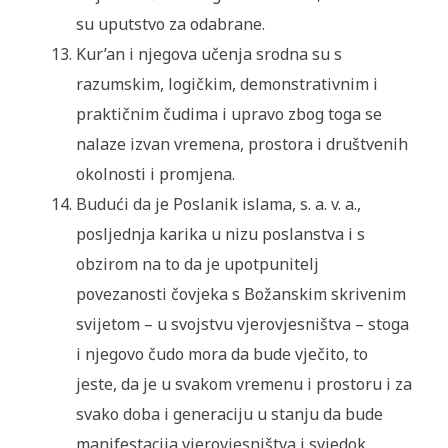
su uputstvo za odabrane.
Kur’an i njegova učenja srodna su s
razumskim, logičkim, demonstrativnim i
praktičnim čudima i upravo zbog toga se
nalaze izvan vremena, prostora i društvenih
okolnosti i promjena.
Budući da je Poslanik islama, s. a. v. a.,
posljednja karika u nizu poslanstva i s
obzirom na to da je upotpunitelj
povezanosti čovjeka s Božanskim skrivenim
svijetom – u svojstvu vjerovjesništva – stoga
i njegovo čudo mora da bude vječito, to
jeste, da je u svakom vremenu i prostoru i za
svako doba i generaciju u stanju da bude
manifestacija vjerovjesništva i svjedok