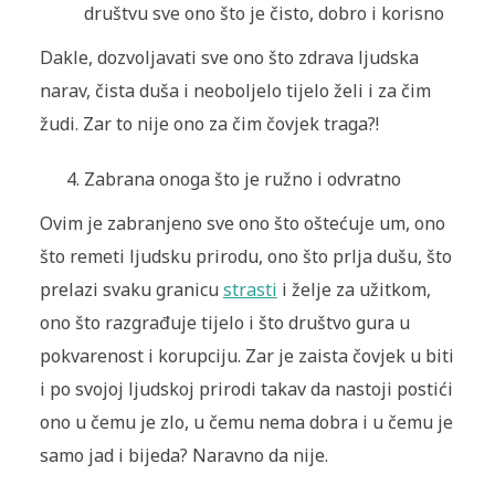
društvu sve ono što je čisto, dobro i korisno
Dakle, dozvoljavati sve ono što zdrava ljudska
narav, čista duša i neoboljelo tijelo želi i za čim
žudi. Zar to nije ono za čim čovjek traga?!
Zabrana onoga što je ružno i odvratno
Ovim je zabranjeno sve ono što oštećuje um, ono
što remeti ljudsku prirodu, ono što prlja dušu, što
prelazi svaku granicu
strasti
i želje za užitkom,
ono što razgrađuje tijelo i što društvo gura u
pokvarenost i korupciju. Zar je zaista čovjek u biti
i po svojoj ljudskoj prirodi takav da nastoji postići
ono u čemu je zlo, u čemu nema dobra i u čemu je
samo jad i bijeda? Naravno da nije.