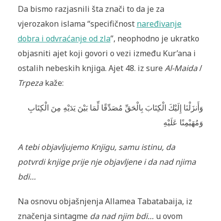
Da bismo razjasnili šta znači to da je za
vjerozakon islama “specifičnost
naređivanje
dobra i odvraćanje od zla
”, neophodno je ukratko
objasniti ajet koji govori o vezi između Kur’ana i
ostalih nebeskih knjiga. Ajet 48. iz sure
Al-Maida
/
Trpeza
kaže:
وَأَنزَلْنَا إِلَيْكَ الْكِتَابَ بِالْحَقِّ مُصَدِّقًا لِّمَا بَيْنَ يَدَيْهِ مِنَ الْكِتَابِ
وَمُهَيْمِنًا عَلَيْهِ
A tebi objavljujemo Knjigu, samu istinu, da
potvrdi knjige prije nje objavljene i da nad njima
bdi…
Na osnovu objašnjenja Allamea Tabatabaija, iz
značenja sintagme
da nad njim bdi…
u ovom