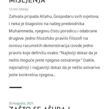
MIŠLJENJA
12 min čitanja
Zahvala pripada Allahu, Gospodaru svih svjetova,
i neka je blagoslov na našeg predvodnika
Muhammeda, njegovu čistu porodicu i odabrane
drugove. Jedno filozofsko pravilo Filozofi na
osnovu razumskih demonstracija izvode jedno
pravilo koje definišu ovako: “Najbolji dokaz da je
nešto moguće jeste njegovo ostvarenje.” Dakle,
najsnažniji i najjasniji dokaz da je nešto ostvarivo
jeste konkretna njegova...
20 Augusta, 2021