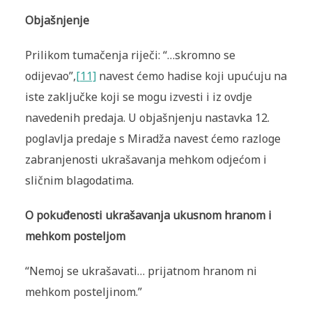
Objašnjenje
Prilikom tumačenja riječi: “…skromno se
odijevao”,
[11]
navest ćemo hadise koji upućuju na
iste zaključke koji se mogu izvesti i iz ovdje
navedenih predaja. U objašnjenju nastavka 12.
poglavlja predaje s Miradža navest ćemo razloge
zabranjenosti ukrašavanja mehkom odjećom i
sličnim blagodatima.
O pokuđenosti ukrašavanja ukusnom hranom i
mehkom posteljom
“Nemoj se ukrašavati… prijatnom hranom ni
mehkom posteljinom.”