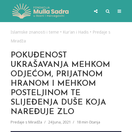
Islamske znanosti i teme
•
Kur'an i Hadis
•
Predaje s
Miradža
POKUĐENOST
UKRAŠAVANJA MEHKOM
ODJEĆOM, PRIJATNOM
HRANOM I MEHKOM
POSTELJINOM TE
SLIJEĐENJA DUŠE KOJA
NAREĐUJE ZLO
Predaje s Miradža
24 Juna, 2021
18 min čitanja