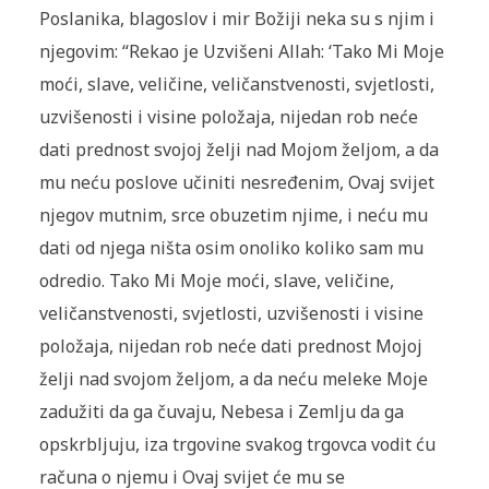
Poslanika, blagoslov i mir Božiji neka su s njim i
njegovim: “Rekao je Uzvišeni Allah: ‘Tako Mi Moje
moći, slave, veličine, veličanstvenosti, svjetlosti,
uzvišenosti i visine položaja, nijedan rob neće
dati prednost svojoj želji nad Mojom željom, a da
mu neću poslove učiniti nesređenim, Ovaj svijet
njegov mutnim, srce obuzetim njime, i neću mu
dati od njega ništa osim onoliko koliko sam mu
odredio. Tako Mi Moje moći, slave, veličine,
veličanstvenosti, svjetlosti, uzvišenosti i visine
položaja, nijedan rob neće dati prednost Mojoj
želji nad svojom željom, a da neću meleke Moje
zadužiti da ga čuvaju, Nebesa i Zemlju da ga
opskrbljuju, iza trgovine svakog trgovca vodit ću
računa o njemu i Ovaj svijet će mu se