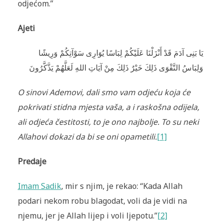
odjećom.”
Ajeti
يَا بَنِى آدَمَ قَدْ أَنْزَلْنَا عَلَيْكُمْ لِبَاسًا يُوَارِى سَوْآتِكُمْ وَرِيشًا
وَلِبَاسُ التَّقْوَى ذَلِكَ خَيْرٌ ذَلِكَ مِنْ آيَاتِ اللهِ لَعَلَّهُمْ يَذَّكَّرُونَ
O sinovi Ademovi, dali smo vam odjeću koja će
pokrivati stidna mjesta vaša, a i raskošna odijela,
ali odjeća čestitosti, to je ono najbolje. To su neki
Allahovi dokazi da bi se oni opametili.
[1]
Predaje
Imam Sadik
, mir s njim, je rekao: “Kada Allah
podari nekom robu blagodat, voli da je vidi na
njemu, jer je Allah lijep i voli ljepotu.”
[2]