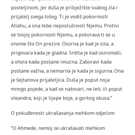
posteljinom, jer duša je pribježište svakog zla i
prijatelj svega lošeg. Ti je vodiš pokornosti
Allahu, a ona tebe neposlušnosti Njemu. Protivi
se tvojoj pokornosti Njemu, a pokorava ti se u
onome što On prezire. Osorna je kad je sita, a
prigovara kada je gladna. Srdita je kad osiromaši,
a ohola kada postane imućna. Zaboravi kada
postane važna, a nemarna je kada je sigurna. Ona
je šejtanova prijateljica. Duša je poput noja:
mnogo pojede, a kad se natovari, ne leti; ili poput
oleandra, koji je lijepe boje, a gorkog okusa.”
O pokuđenosti ukrašavanja mehkom odjećom
“O Ahmede, nemoj se ukrašavati mehkom