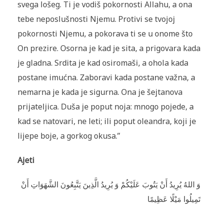
svega lošeg. Ti je vodiš pokornosti Allahu, a ona
tebe neposlušnosti Njemu. Protivi se tvojoj
pokornosti Njemu, a pokorava ti se u onome što
On prezire. Osorna je kad je sita, a prigovara kada
je gladna. Srdita je kad osiromaši, a ohola kada
postane imućna. Zaboravi kada postane važna, a
nemarna je kada je sigurna. Ona je šejtanova
prijateljica. Duša je poput noja: mnogo pojede, a
kad se natovari, ne leti; ili poput oleandra, koji je
lijepe boje, a gorkog okusa.”
Ajeti
وَ اللهُ يُرِيدُ أَنْ يَتُوبَ عَلَيْكُمْ وَ يُرِيدُ الَّذِينَ يَتَّبِعُونَ الشَّهَوَاتِ أَنْ
تَمِيلُوا مَيْلًا عَظِيمًا