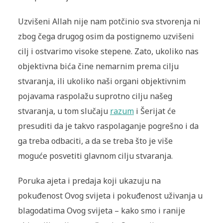
Uzvišeni Allah nije nam potčinio sva stvorenja ni
zbog čega drugog osim da postignemo uzvišeni
cilj i ostvarimo visoke stepene. Zato, ukoliko nas
objektivna bića čine nemarnim prema cilju
stvaranja, ili ukoliko naši organi objektivnim
pojavama raspolažu suprotno cilju našeg
stvaranja, u tom slučaju
razum
i Šerijat će
presuditi da je takvo raspolaganje pogrešno i da
ga treba odbaciti, a da se treba što je više
moguće posvetiti glavnom cilju stvaranja.
Poruka ajeta i predaja koji ukazuju na
pokuđenost Ovog svijeta i pokuđenost uživanja u
blagodatima Ovog svijeta – kako smo i ranije