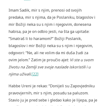
Imam Sadik, mir s njim, prenosi od svojih
predaka, mir s njima, da je Poslaniku, blagoslov i
mir Božiji neka su s njim i njegovim, donesena
habisa, pa je on odbio jesti, na šta ga upitaše:
“Smatraš li to haramom?” Božiji Poslanik,
blagoslov i mir Božiji neka su s njim i njegovim,
odgovori: “Ne, ali ne volim da mi duša žudi za
ovim jelom.” Zatim je proučio ajet:
Vi ste u svom
životu na Zemlji sve svoje naslade iskoristili i u
njima uživali.
[22]
Habbe Ureni je rekao: “Donijeli su Zapovjedniku
pravovjernih, mir s njim, posudu sa paluzom.
Stavio ju je pred sebe i gledao kako je lijepa, pa je