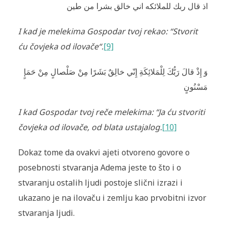
اذ قال ربك للملائكه اني خالق بشرا من طين
I kad je melekima Gospodar tvoj rekao: “Stvorit
ću čovjeka od ilovače“.
[9]
وَ إِذْ قالَ رَبُّكَ لِلْمَلائِكَةِ إِنّي خالِقٌ بَشَرًا مِنْ صَلْصالٍ مِنْ حَمَإٍ
مَسْنُونٍ
I kad Gospodar tvoj reče melekima: “Ja ću stvoriti
čovjeka od ilovače, od blata ustajalog.
[10]
Dokaz tome da ovakvi ajeti otvoreno govore o
posebnosti stvaranja Adema jeste to što i o
stvaranju ostalih ljudi postoje slični izrazi i
ukazano je na ilovaču i zemlju kao prvobitni izvor
stvaranja ljudi.