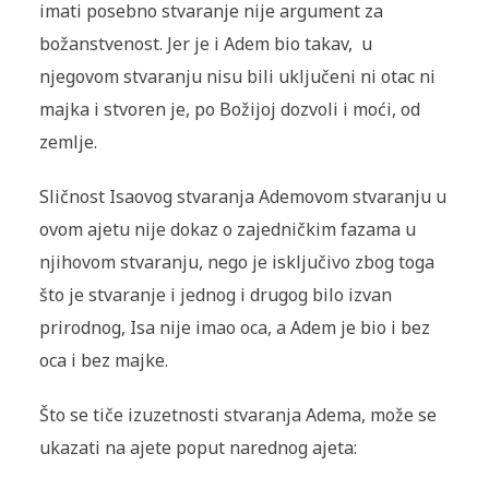
imati posebno stvaranje nije argument za
božanstvenost. Jer je i Adem bio takav, u
njegovom stvaranju nisu bili uključeni ni otac ni
majka i stvoren je, po Božijoj dozvoli i moći, od
zemlje.
Sličnost Isaovog stvaranja Ademovom stvaranju u
ovom ajetu nije dokaz o zajedničkim fazama u
njihovom stvaranju, nego je isključivo zbog toga
što je stvaranje i jednog i drugog bilo izvan
prirodnog, Isa nije imao oca, a Adem je bio i bez
oca i bez majke.
Što se tiče izuzetnosti stvaranja Adema, može se
ukazati na ajete poput narednog ajeta: