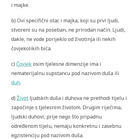
i majke.
b) Ovi specifični otac i majka, koji su prvi ljudi,
stvoreni su na poseban, ne prirodan način. Ljudi,
dakle, ne vode porijeklo od životinja ili nekih
čovjekolikih bića.
c)
Čovjek
osim tjelesne dimenzije ima i
nematerijalnu supstancu pod nazivom duša ili
duh
.
d)
Život
ljudskih duša i duhova ne prethodi tijelu i
započinje s tjelesnim životom. Drugim riječima,
ljudski duhovi, prije nego što pripadnu
određenom tijelu, nemaju konkretnu i zasebnu
egzistenciju pod nazivom duša.