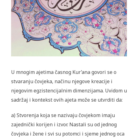
U mnogim ajetima časnog Kur’ana govori se o
stvaranju čovjeka, načinu njegove kreacije i
njegovim egzistencijalnim dimenzijama. Uvidom u
sadržaj i kontekst ovih ajeta može se utvrditi da:
a) Stvorenja koja se nazivaju čovjekom imaju
zajednički korijen i izvor. Nastali su od jednog
čovjeka i žene i svi su potomci i sjeme jednog oca