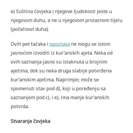
e) Suština čovjeka i njegove ljudskosti jeste u
njegovom duhu, a ne u njegovom prolaznom tijelu
(počelnost duha).
Ovih pet tačaka i
spoznaja
ne mogu se istom
jasnoćom izvoditi iz kur’anskih ajeta. Neka od
ovih saznanja jasno su istaknuta u brojnim
ajetima, dok su neka druga slabije potvrđena
kur’anskim ajetima. Naprimjer, može se
spomenuti stav pod d), koji u poređenju sa
saznanjem pod c), i e), ima manje kur’anskih
potvrda.
Stvaranje čovjeka