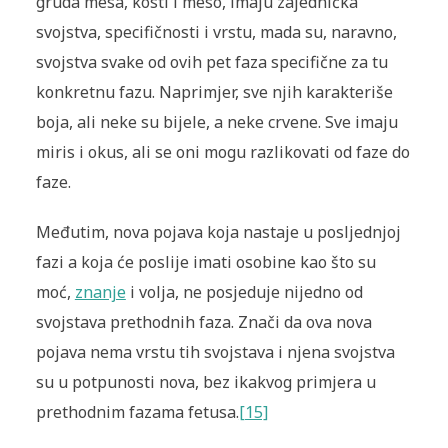
gruda mesa, kosti i meso, imaju zajednička
svojstva, specifičnosti i vrstu, mada su, naravno,
svojstva svake od ovih pet faza specifične za tu
konkretnu fazu. Naprimjer, sve njih karakteriše
boja, ali neke su bijele, a neke crvene. Sve imaju
miris i okus, ali se oni mogu razlikovati od faze do
faze.
Međutim, nova pojava koja nastaje u posljednjoj
fazi a koja će poslije imati osobine kao što su
moć,
znanje
i volja, ne posjeduje nijedno od
svojstava prethodnih faza. Znači da ova nova
pojava nema vrstu tih svojstava i njena svojstva
su u potpunosti nova, bez ikakvog primjera u
prethodnim fazama fetusa.
[15]