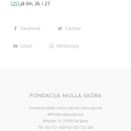
[25]
J
ā
-Sīn
, 26. i 27.
Facebook
Twitter
Email
WhatsApp
FONDACIJA MULLA SADRA
Fondacija Mulla Sadra u Bosni i Hercegovini
INFO@mullasadra.ba
Bihaćka 14, 71000 Sarajevo
Tel. 033 721-280 Fax: 033 721-281