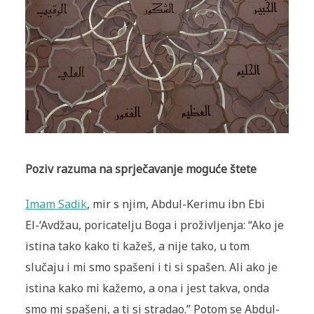
Poziv razuma na sprječavanje moguće štete
Imam Sadik
, mir s njim, Abdul-Kerimu ibn Ebi
El-‘Avdžau, poricatelju Boga i proživljenja: “Ako je
istina tako kako ti kažeš, a nije tako, u tom
slučaju i mi smo spašeni i ti si spašen. Ali ako je
istina kako mi kažemo, a ona i jest takva, onda
smo mi spašeni, a ti si stradao.” Potom se Abdul-