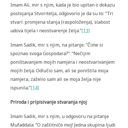
Imam Ali, mir s njim, kada je bio upitan o dokazu
postojanja Stvoritelja, odgovorio je da su to: “Tri
stvari: promjena stanja (raspoloženja), slabost
udova tijela i neostvarenje želja.”
[13]
Imam Sadik, mir s njim, na pitanje: “Čime si
spoznao svoga Gospodara?”: “Nečijim
poništavanjem mojih namjera i neostvarivanjem
mojih želja. Odlučio sam, ali se poništila moja
namjera, zaželio sam ali se moja želja nije
ispunila.”
[14]
Priroda i pripisivanje stvaranja njoj
Imam Sadik, mir s njim, u odgovoru na pitanje
Mufaddala: “O zaštitniče moj! Jedna skupina ljudi