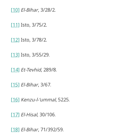
[10]
El-Bihar
, 3/28/2.
[11]
Isto, 3/75/2.
[12]
Isto, 3/78/2.
[13]
Isto, 3/55/29.
[14]
Et-Tevhid
, 289/8.
[15]
El-Bihar
, 3/67.
[16]
Kenzu-l-‘ummal
, 5225.
[17]
El-Hisal
, 30/106.
[18]
El-Bihar
, 71/392/59.