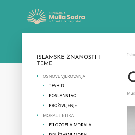
Isl
ISLAMSKE ZNANOSTI I
TEME
OSNOVE VJEROVANJA
TEVHID
Mudr
POSLANSTVO
PROŽIVLJENJE
MORAL I ETIKA
FILOZOFIJA MORALA
DRUŠTVENI MORAL