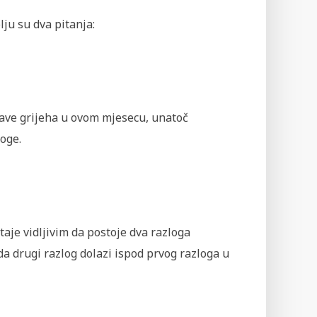
ju su dva pitanja:
pojave grijeha u ovom mjesecu, unatoč
oge.
je vidljivim da postoje dva razloga
a drugi razlog dolazi ispod prvog razloga u