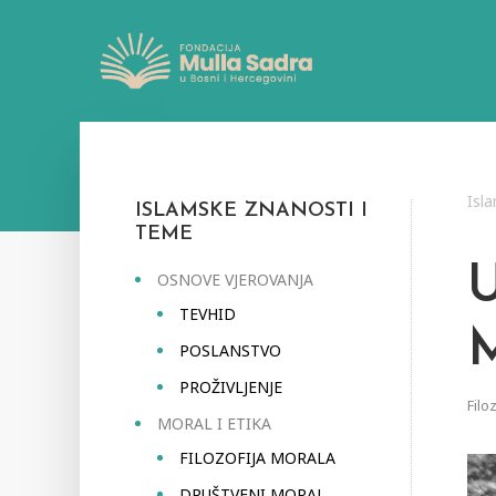
Isl
ISLAMSKE ZNANOSTI I
TEME
OSNOVE VJEROVANJA
TEVHID
POSLANSTVO
PROŽIVLJENJE
Filo
MORAL I ETIKA
FILOZOFIJA MORALA
DRUŠTVENI MORAL