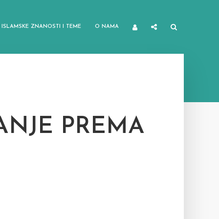
ISLAMSKE ZNANOSTI I TEME
O NAMA
ANJE PREMA