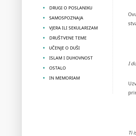
DRUGI O POSLANIKU
Ovu
SAMOSPOZNAJA
stv
VJERA ILI SEKULARIZAM
DRUŠTVENE TEME
UČENJE O DUŠI
ISLAM I DUHOVNOST
I d
OSTALO
IN MEMORIAM
Uzv
pri
Ti 