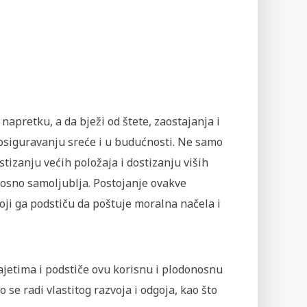
 napretku, a da bježi od štete, zaostajanja i
 osiguravanju sreće i u budućnosti. Ne samo
stizanju većih položaja i dostizanju viših
nosno samoljublja. Postojanje ovakve
koji ga podstiču da poštuje moralna načela i
jetima i podstiče ovu korisnu i plodonosnu
o se radi vlastitog razvoja i odgoja, kao što