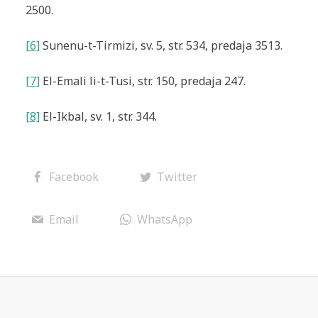
2500.
[6]
Sunenu-t-Tirmizi
, sv. 5, str. 534, predaja 3513.
[7]
El-Emali li-t-Tusi
, str. 150, predaja 247.
[8]
El-Ikbal
, sv. 1, str. 344.
Facebook
Twitter
Email
WhatsApp