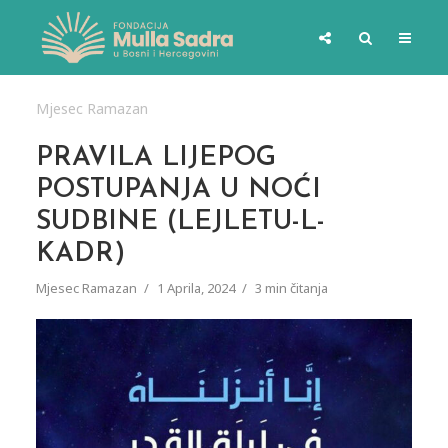
Mjesec Ramazan
PRAVILA LIJEPOG
POSTUPANJA U NOĆI
SUDBINE (LEJLETU-L-
KADR)
Mjesec Ramazan
1 Aprila, 2024
3 min čitanja