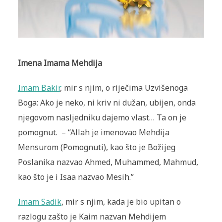
Imena Imama Mehdija
Imam Bakir
, mir s njim, o riječima Uzvišenoga
Boga: Ako je neko, ni kriv ni dužan, ubijen, onda
njegovom nasljedniku dajemo vlast… Ta on je
pomognut. – “Allah je imenovao Mehdija
Mensurom (Pomognuti), kao što je Božijeg
Poslanika nazvao Ahmed, Muhammed, Mahmud,
kao što je i Isaa nazvao Mesih.”
Imam Sadik
, mir s njim, kada je bio upitan o
razlogu zašto je Kaim nazvan Mehdijem