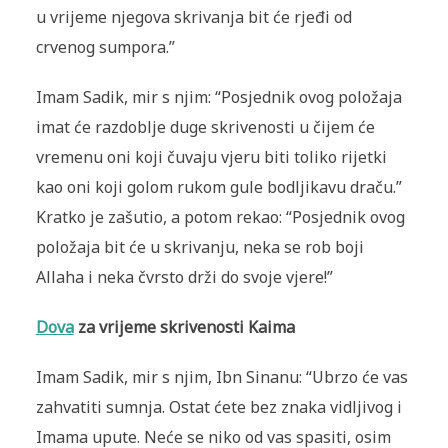
u vrijeme njegova skrivanja bit će rjeđi od
crvenog sumpora.”
Imam Sadik, mir s njim: “Posjednik ovog položaja
imat će razdoblje duge skrivenosti u čijem će
vremenu oni koji čuvaju vjeru biti toliko rijetki
kao oni koji golom rukom gule bodljikavu draču.”
Kratko je zašutio, a potom rekao: “Posjednik ovog
položaja bit će u skrivanju, neka se rob boji
Allaha i neka čvrsto drži do svoje vjere!”
Dova
za vrijeme skrivenosti Kaima
Imam Sadik, mir s njim, Ibn Sinanu: “Ubrzo će vas
zahvatiti sumnja. Ostat ćete bez znaka vidljivog i
Imama upute. Neće se niko od vas spasiti, osim