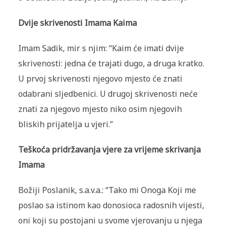
Dvije skrivenosti Imama Kaima
Imam Sadik, mir s njim: “Kaim će imati dvije
skrivenosti: jedna će trajati dugo, a druga kratko.
U prvoj skrivenosti njegovo mjesto će znati
odabrani sljedbenici. U drugoj skrivenosti neće
znati za njegovo mjesto niko osim njegovih
bliskih prijatelja u vjeri.”
Teškoća pridržavanja vjere za vrijeme skrivanja
Imama
Božiji Poslanik, s.a.v.a.: “Tako mi Onoga Koji me
poslao sa istinom kao donosioca radosnih vijesti,
oni koji su postojani u svome vjerovanju u njega