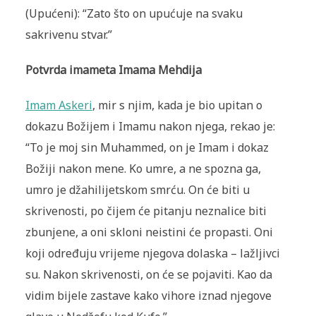
(Upućeni): “Zato što on upućuje na svaku
sakrivenu stvar.”
Potvrda imameta Imama Mehdija
Imam Askeri
, mir s njim, kada je bio upitan o
dokazu Božijem i Imamu nakon njega, rekao je:
“To je moj sin Muhammed, on je Imam i dokaz
Božiji nakon mene. Ko umre, a ne spozna ga,
umro je džahilijetskom smrću. On će biti u
skrivenosti, po čijem će pitanju neznalice biti
zbunjene, a oni skloni neistini će propasti. Oni
koji određuju vrijeme njegova dolaska – lažljivci
su. Nakon skrivenosti, on će se pojaviti. Kao da
vidim bijele zastave kako vihore iznad njegove