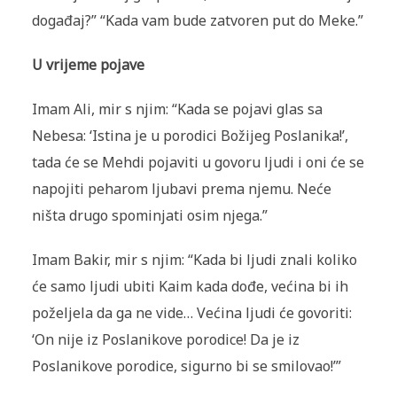
događaj?” “Kada vam bude zatvoren put do Meke.”
U vrijeme pojave
Imam Ali, mir s njim: “Kada se pojavi glas sa
Nebesa: ‘Istina je u porodici Božijeg Poslanika!’,
tada će se Mehdi pojaviti u govoru ljudi i oni će se
napojiti peharom ljubavi prema njemu. Neće
ništa drugo spominjati osim njega.”
Imam Bakir, mir s njim: “Kada bi ljudi znali koliko
će samo ljudi ubiti Kaim kada dođe, većina bi ih
poželjela da ga ne vide… Većina ljudi će govoriti:
‘On nije iz Poslanikove porodice! Da je iz
Poslanikove porodice, sigurno bi se smilovao!’”