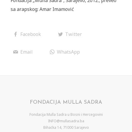
Fondacija „Mulla Sadra“, Sarajevo, 2012., preveo
sa arapskog: Amar Imamović
Facebook
Twitter
Email
WhatsApp
FONDACIJA MULLA SADRA
Fondacija Mulla Sadra u Bosni i Hercegovini
INFO@mullasadra.ba
Bihaćka 14, 71000 Sarajevo