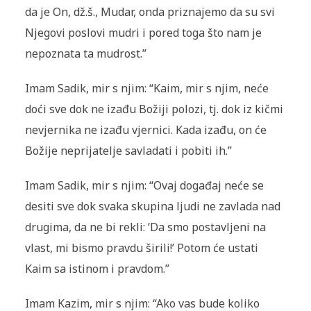
da je On, dž.š., Mudar, onda priznajemo da su svi
Njegovi poslovi mudri i pored toga što nam je
nepoznata ta mudrost.”
Imam Sadik, mir s njim: “Kaim, mir s njim, neće
doći sve dok ne izađu Božiji polozi, tj. dok iz kičmi
nevjernika ne izađu vjernici. Kada izađu, on će
Božije neprijatelje savladati i pobiti ih.”
Imam Sadik, mir s njim: “Ovaj događaj neće se
desiti sve dok svaka skupina ljudi ne zavlada nad
drugima, da ne bi rekli: ‘Da smo postavljeni na
vlast, mi bismo pravdu širili!’ Potom će ustati
Kaim sa istinom i pravdom.”
Imam Kazim, mir s njim: “Ako vas bude koliko