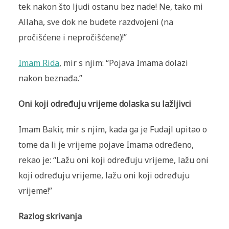
tek nakon što ljudi ostanu bez nade! Ne, tako mi
Allaha, sve dok ne budete razdvojeni (na
pročišćene i nepročišćene)!”
Imam Rida
, mir s njim: “Pojava Imama dolazi
nakon beznađa.”
Oni koji određuju vrijeme dolaska su lažljivci
Imam Bakir, mir s njim, kada ga je Fudajl upitao o
tome da li je vrijeme pojave Imama određeno,
rekao je: “Lažu oni koji određuju vrijeme, lažu oni
koji određuju vrijeme, lažu oni koji određuju
vrijeme!”
Razlog skrivanja