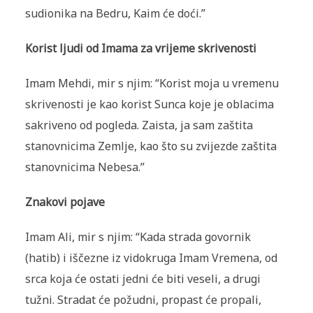
sudionika na Bedru, Kaim će doći.”
Korist ljudi od Imama za vrijeme skrivenosti
Imam Mehdi, mir s njim: “Korist moja u vremenu
skrivenosti je kao korist Sunca koje je oblacima
sakriveno od pogleda. Zaista, ja sam zaštita
stanovnicima Zemlje, kao što su zvijezde zaštita
stanovnicima Nebesa.”
Znakovi pojave
Imam Ali, mir s njim: “Kada strada govornik
(hatib) i iščezne iz vidokruga Imam Vremena, od
srca koja će ostati jedni će biti veseli, a drugi
tužni. Stradat će požudni, propast će propali,