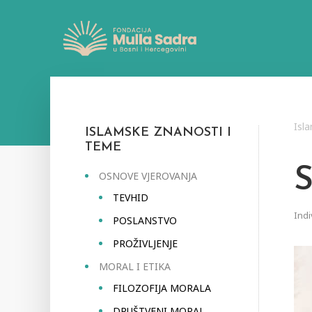
Isl
ISLAMSKE ZNANOSTI I
TEME
OSNOVE VJEROVANJA
TEVHID
Indi
POSLANSTVO
PROŽIVLJENJE
MORAL I ETIKA
FILOZOFIJA MORALA
DRUŠTVENI MORAL