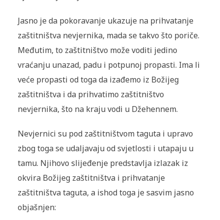
Jasno je da pokoravanje ukazuje na prihvatanje
zaštitništva nevjernika, mada se takvo što poriče.
Međutim, to zaštitništvo može voditi jedino
vraćanju unazad, padu i potpunoj propasti. Ima li
veće propasti od toga da izađemo iz Božijeg
zaštitništva i da prihvatimo zaštitništvo
nevjernika, što na kraju vodi u Džehennem.
Nevjernici su pod zaštitništvom taguta i upravo
zbog toga se udaljavaju od svjetlosti i utapaju u
tamu. Njihovo slijeđenje predstavlja izlazak iz
okvira Božijeg zaštitništva i prihvatanje
zaštitništva taguta, a ishod toga je sasvim jasno
objašnjen: