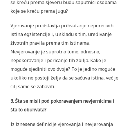
se kreću prema sjeveru budu saputnici osobama
koje se kreću prema jugu?
Vjerovanje predstavlja prihvatanje neporecivih
istina egzistencije i, u skladu s tim, uređivanje
životnih pravila prema tim istinama.
Nevjerovanje je suprotno tome, odnosno,
nepokoravanje i poricanje tih zbilja. Kako je
moguće sjediniti ovo dvoje? To je jedino moguće
ukoliko ne postoji želja da se sačuva istina, već je
cilj samo se zabaviti.
3. Šta se misli pod pokoravanjem nevjernicima i
šta to obuhvata?
Iz iznesene definicije vjerovanja i nevjerovanja