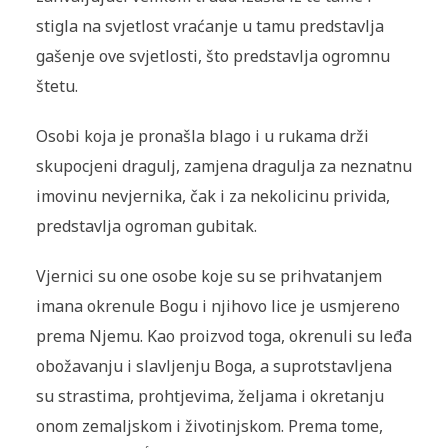
stigla na svjetlost vraćanje u tamu predstavlja
gašenje ove svjetlosti, što predstavlja ogromnu
štetu.
Osobi koja je pronašla blago i u rukama drži
skupocjeni dragulj, zamjena dragulja za neznatnu
imovinu nevjernika, čak i za nekolicinu privida,
predstavlja ogroman gubitak.
Vjernici su one osobe koje su se prihvatanjem
imana okrenule Bogu i njihovo lice je usmjereno
prema Njemu. Kao proizvod toga, okrenuli su leđa
obožavanju i slavljenju Boga, a suprotstavljena
su strastima, prohtjevima, željama i okretanju
onom zemaljskom i životinjskom. Prema tome,