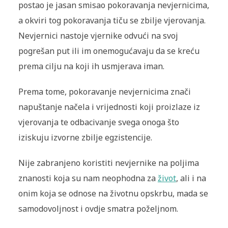
postao je jasan smisao pokoravanja nevjernicima,
a okviri tog pokoravanja tiču se zbilje vjerovanja.
Nevjernici nastoje vjernike odvući na svoj
pogrešan put ili im onemogućavaju da se kreću
prema cilju na koji ih usmjerava iman.
Prema tome, pokoravanje nevjernicima znači
napuštanje načela i vrijednosti koji proizlaze iz
vjerovanja te odbacivanje svega onoga što
iziskuju izvorne zbilje egzistencije.
Nije zabranjeno koristiti nevjernike na poljima
znanosti koja su nam neophodna za
život
, ali i na
onim koja se odnose na životnu opskrbu, mada se
samodovoljnost i ovdje smatra poželjnom.