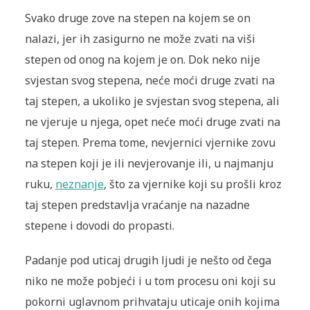
Svako druge zove na stepen na kojem se on
nalazi, jer ih zasigurno ne može zvati na viši
stepen od onog na kojem je on. Dok neko nije
svjestan svog stepena, neće moći druge zvati na
taj stepen, a ukoliko je svjestan svog stepena, ali
ne vjeruje u njega, opet neće moći druge zvati na
taj stepen. Prema tome, nevjernici vjernike zovu
na stepen koji je ili nevjerovanje ili, u najmanju
ruku,
neznanje
, što za vjernike koji su prošli kroz
taj stepen predstavlja vraćanje na nazadne
stepene i dovodi do propasti.
Padanje pod uticaj drugih ljudi je nešto od čega
niko ne može pobje
ći
i u tom procesu oni koji su
pokorni uglavnom prihvataju uticaje onih kojima