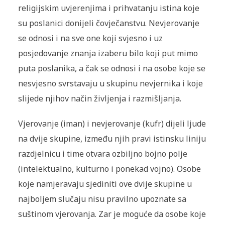
religijskim uvjerenjima i prihvatanju istina koje
su poslanici donijeli čovječanstvu. Nevjerovanje
se odnosi i na sve one koji svjesno i uz
posjedovanje znanja izaberu bilo koji put mimo
puta poslanika, a čak se odnosi i na osobe koje se
nesvjesno svrstavaju u skupinu nevjernika i koje
slijede njihov način življenja i razmišljanja.
Vjerovanje (iman) i nevjerovanje (kufr) dijeli ljude
na dvije skupine, između njih pravi istinsku liniju
razdjelnicu i time otvara ozbiljno bojno polje
(intelektualno, kulturno i ponekad vojno). Osobe
koje namjeravaju sjediniti ove dvije skupine u
najboljem slučaju nisu pravilno upoznate sa
suštinom vjerovanja. Zar je moguće da osobe koje