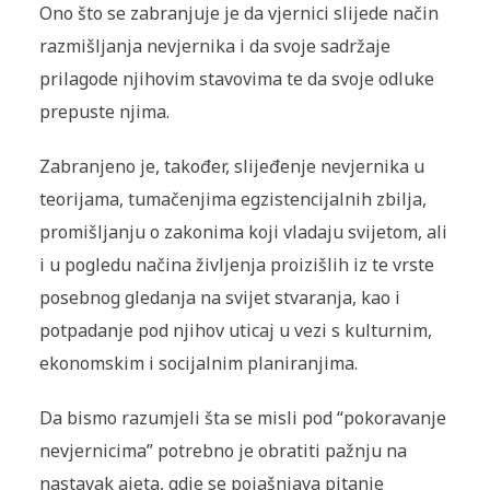
Ono što se zabranjuje je da vjernici slijede način
razmišljanja nevjernika i da svoje sadržaje
prilagode njihovim stavovima te da svoje odluke
prepuste njima.
Zabranjeno je, također, slijeđenje nevjernika u
teorijama, tumačenjima egzistencijalnih zbilja,
promišljanju o zakonima koji vladaju svijetom, ali
i u pogledu načina življenja proizišlih iz te vrste
posebnog gledanja na svijet stvaranja, kao i
potpadanje pod njihov uticaj u vezi s kulturnim,
ekonomskim i socijalnim planiranjima.
Da bismo razumjeli šta se misli pod “pokoravanje
nevjernicima” potrebno je obratiti pažnju na
nastavak ajeta, gdje se pojašnjava pitanje