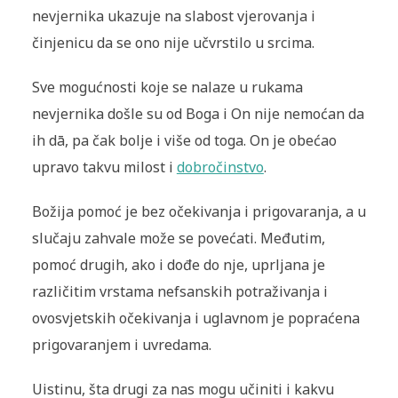
nevjernika ukazuje na slabost vjerovanja i
činjenicu da se ono nije učvrstilo u srcima.
Sve mogućnosti koje se nalaze u rukama
nevjernika došle su od Boga i On nije nemoćan da
ih dā, pa čak bolje i više od toga. On je obećao
upravo takvu milost i
dobročinstvo
.
Božija pomoć je bez očekivanja i prigovaranja, a u
slučaju zahvale može se povećati. Međutim,
pomoć drugih, ako i dođe do nje, uprljana je
različitim vrstama nefsanskih potraživanja i
ovosvjetskih očekivanja i uglavnom je popraćena
prigovaranjem i uvredama.
Uistinu, šta drugi za nas mogu učiniti i kakvu