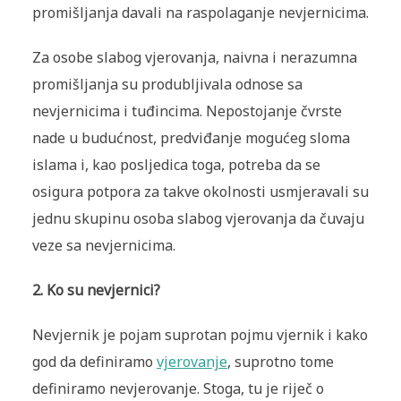
promišljanja davali na raspolaganje nevjernicima.
Za osobe slabog vjerovanja, naivna i nerazumna
promišljanja su produbljivala odnose sa
nevjernicima i tuđincima. Nepostojanje čvrste
nade u budućnost, predviđanje mogućeg sloma
islama i, kao posljedica toga, potreba da se
osigura potpora za takve okolnosti usmjeravali su
jednu skupinu osoba slabog vjerovanja da čuvaju
veze sa nevjernicima.
2. Ko su nevjernici?
Nevjernik je pojam suprotan pojmu vjernik i kako
god da definiramo
vjerovanje
, suprotno tome
definiramo nevjerovanje. Stoga, tu je riječ o