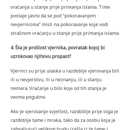
vraćanja u stanje prije primanja islama. Time
postaje jasno da se pod “pokoravanjem
nevjernicima” misli na pokoravanje koje vodi
strašnom vraćanju u stanje prije primanja islama.
4. Šta je prošlost vjernika, povratak kojoj bi
uzrokovao njihovu propast?
Vjernici
su prije ulaska u razdoblje vjerovanja bili
ili u nevjerstvu, ili u neznanju, ili u stanju
nemara. Vraćanje u bilo koje od tih stanja je
veoma pogubno.
Ako je vjerovanje svjetlost, razdoblje prije toga je
razdoblje tame i mraka, tako da za osobu koja je
zahvaljujući velikom trudu izašla iz te tame i