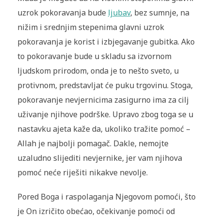
uzrok pokoravanja bude
ljubav
, bez sumnje, na
nižim i srednjim stepenima glavni uzrok
pokoravanja je korist i izbjegavanje gubitka. Ako
to pokoravanje bude u skladu sa izvornom
ljudskom prirodom, onda je to nešto sveto, u
protivnom, predstavljat će puku trgovinu. Stoga,
pokoravanje nevjernicima zasigurno ima za cilj
uživanje njihove podrške. Upravo zbog toga se u
nastavku ajeta kaže da, ukoliko tražite pomoć –
Allah je najbolji pomagač. Dakle, nemojte
uzaludno slijediti nevjernike, jer vam njihova
pomoć neće riješiti nikakve nevolje.
Pored Boga i raspolaganja Njegovom pomoći, što
je On izričito obećao, očekivanje pomoći od