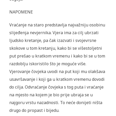
NAPOMENE
Vraćanje na staro predstavlja najvažniju osobinu
slijeđenja nevjernika. Vjera ima za cilj ubrzati
ljudsko kretanje, pa čak izazvati i svojevrsne
skokove u tom kretanju, kako bi se višestoljetni
put prešao u kratkom vremenu i kako bi se u tom
razdoblju iskoristilo što je moguće više.
Vjerovanje čovjeka uvodi na put koji mu olakšava
usavršavanje i koji ga u kratkom vremenu dovodi
do cilja. Odvraćanje čovjeka s tog puta i vraćanje
na mjesto na kojem je bio prije ubraja se u
najgoru vrstu nazadnosti. To neće donijeti ništa
drugo do propast i bijedu.