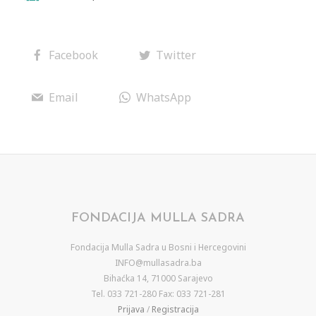
Facebook
Twitter
Email
WhatsApp
FONDACIJA MULLA SADRA
Fondacija Mulla Sadra u Bosni i Hercegovini
INFO@mullasadra.ba
Bihaćka 14, 71000 Sarajevo
Tel. 033 721-280 Fax: 033 721-281
Prijava
/
Registracija