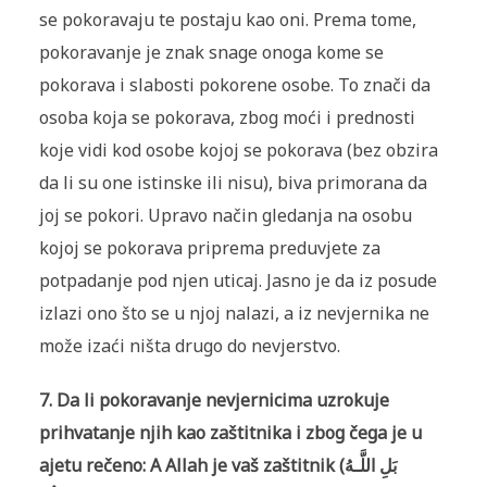
se pokoravaju te postaju kao oni. Prema tome,
pokoravanje je znak snage onoga kome se
pokorava i slabosti pokorene osobe. To znači da
osoba koja se pokorava, zbog moći i prednosti
koje vidi kod osobe kojoj se pokorava (bez obzira
da li su one istinske ili nisu), biva primorana da
joj se pokori. Upravo način gledanja na osobu
kojoj se pokorava priprema preduvjete za
potpadanje pod njen uticaj. Jasno je da iz posude
izlazi ono što se u njoj nalazi, a iz nevjernika ne
može izaći ništa drugo do nevjerstvo.
7. Da li pokoravanje nevjernicima uzrokuje
prihvatanje njih kao zaštitnika i zbog čega je u
ajetu rečeno: A Allah je vaš zaštitnik (
بَلِ اللَّـهُ