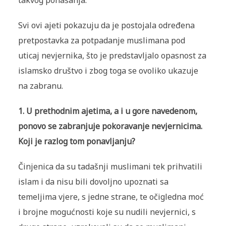
takvog ponašanja.
Svi ovi ajeti pokazuju da je postojala određena
pretpostavka za potpadanje muslimana pod
uticaj nevjernika, što je predstavljalo opasnost za
islamsko društvo i zbog toga se ovoliko ukazuje
na zabranu.
1. U prethodnim ajetima, a i u gore navedenom,
ponovo se zabranjuje pokoravanje nevjernicima.
Koji je razlog tom ponavljanju?
Činjenica da su tadašnji muslimani tek prihvatili
islam i da nisu bili dovoljno upoznati sa
temeljima vjere, s jedne strane, te očigledna moć
i brojne mogućnosti koje su nudili nevjernici, s