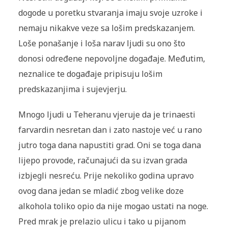
dogode u poretku stvaranja imaju svoje uzroke i
nemaju nikakve veze sa lošim predskazanjem.
Loše ponašanje i loša narav ljudi su ono što
donosi određene nepovoljne događaje. Međutim,
neznalice te događaje pripisuju lošim
predskazanjima i sujevjerju.
Mnogo ljudi u Teheranu vjeruje da je trinaesti
farvardin nesretan dan i zato nastoje već u rano
jutro toga dana napustiti grad. Oni se toga dana
lijepo provode, računajući da su izvan grada
izbjegli nesreću. Prije nekoliko godina upravo
ovog dana jedan se mladić zbog velike doze
alkohola toliko opio da nije mogao ustati na noge.
Pred mrak je prelazio ulicu i tako u pijanom