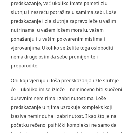
predskazanje, već ukoliko imate pameti zlu
slutnju i nesreću potražite u samima sebi. Loše
predskazanje i zla slutnja zapravo leže u vašim
nutrinama, u vašem lošem moralu, vašem
ponašanju i u vašim pokvarenim mislima i
vjerovanjima. Ukoliko se želite toga osloboditi,
nema druge osim da sebe promijenite i
preporodite.
Oni koji vjeruju u loša predskazanja i zle slutnje
će – ukoliko im se izlože – neminovno biti suočeni
duševnim nemirima i zabrinutostima. Loše
predskazanje u njima uzrokuje kompleks koji
izaziva nemir duha i zabrinutost. I kao što je na
početku rečeno, psihički kompleksi ne samo da