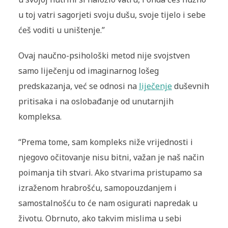
u toj vatri sagorjeti svoju dušu, svoje tijelo i sebe
ćeš voditi u uništenje.”
Ovaj naučno-psihološki metod nije svojstven
samo liječenju od imaginarnog lošeg
predskazanja, već se odnosi na
liječenje
duševnih
pritisaka i na oslobađanje od unutarnjih
kompleksa.
“Prema tome, sam kompleks niže vrijednosti i
njegovo očitovanje nisu bitni, važan je naš način
poimanja tih stvari. Ako stvarima pristupamo sa
izraženom hrabrošću, samopouzdanjem i
samostalnošću to će nam osigurati napredak u
životu. Obrnuto, ako takvim mislima u sebi