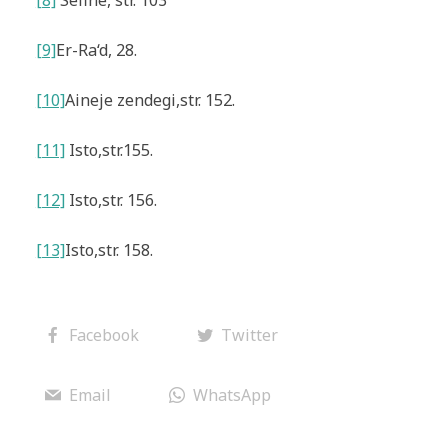
[9]
Er-Ra‘d
, 28.
[10]
Aineje zendegi
,
str. 152.
[11]
Isto,
str.
155
.
[12]
Isto,
str. 156.
[13]
Isto,
str. 158.
Facebook
Twitter
Email
WhatsApp