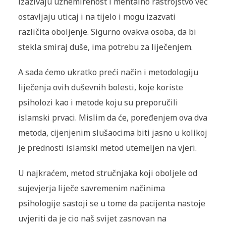
izazivaju uznemirenost i mentalno rastrojstvo već
ostavljaju uticaj i na tijelo i mogu izazvati
različita oboljenje. Sigurno ovakva osoba, da bi
stekla smiraj duše, ima potrebu za liječenjem.
A sada ćemo ukratko preći način i metodologiju
liječenja ovih duševnih bolesti, koje koriste
psiholozi kao i metode koju su preporučili
islamski prvaci. Mislim da će, poređenjem ova dva
metoda, cijenjenim slušaocima biti jasno u kolikoj
je prednosti islamski metod utemeljen na vjeri.
U najkraćem, metod stručnjaka koji oboljele od
sujevjerja liječe savremenim načinima
psihologije sastoji se u tome da pacijenta nastoje
uvjeriti da je cio naš svijet zasnovan na