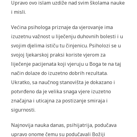
Upravo ovo islam uzdiže nad svim školama nauke
i misli.
Većina psihologa priznaje da vjerovanje ima
izuzetnu važnost u liječenju duhovnih bolesti i u
svojim djelima ističu tu činjenicu. Psiholozi se u
svojoj ljekarskoj praksi koriste vjerom za
liječenje pacijenata koji vjeruju u Boga te na taj
način dolaze do izuzetno dobrih rezultata.
Ukratko, sa naučnog stanovišta je dokazano i
potvrđeno da je velika snaga vjere izuzetno
značajna i uticajna za postizanje smiraja i
sigurnosti.
Najnovija nauka danas, psihijatrija, podučava
upravo onome čemu su podučavali Božiji