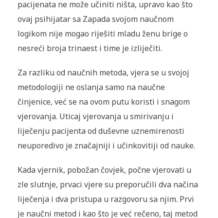
pacijenata ne može učiniti ništa, upravo kao što
ovaj psihijatar sa Zapada svojom naučnom
logikom nije mogao riješiti mladu ženu brige o
nesreći broja trinaest i time je izliječiti.
Za razliku od naučnih metoda, vjera se u svojoj
metodologiji ne oslanja samo na naučne
činjenice, već se na ovom putu koristi i snagom
vjerovanja. Uticaj vjerovanja u smirivanju i
liječenju pacijenta od duševne uznemirenosti
neuporedivo je značajniji i učinkovitiji od nauke.
Kada vjernik, pobožan
čovjek
, počne vjerovati u
zle slutnje, prvaci vjere su preporučili dva načina
liječenja i dva pristupa u razgovoru sa njim. Prvi
je naučni metod i kao što je već rečeno, taj metod