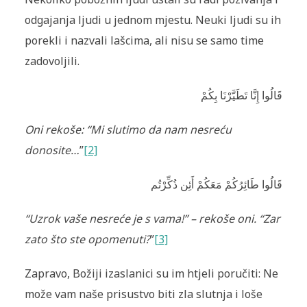
odgajanja ljudi u jednom mjestu. Neuki ljudi su ih
porekli i nazvali lašcima, ali nisu se samo time
zadovoljili.
قَالُوا إِنَّا تَطَيَّرْنَا بِكُمْ
Oni rekoše: “Mi slutimo da nam nesreću
donosite…
”
[2]
قَالُوا طَائِرُكُمْ مَعَكُمْ أَئِن ذُكِّرْتُم
“Uzrok vaše nesreće je s vama!” – rekoše oni. “Zar
zato što ste opomenuti?
”
[3]
Zapravo, Božiji izaslanici su im htjeli poručiti: Ne
može vam naše prisustvo biti zla slutnja i loše