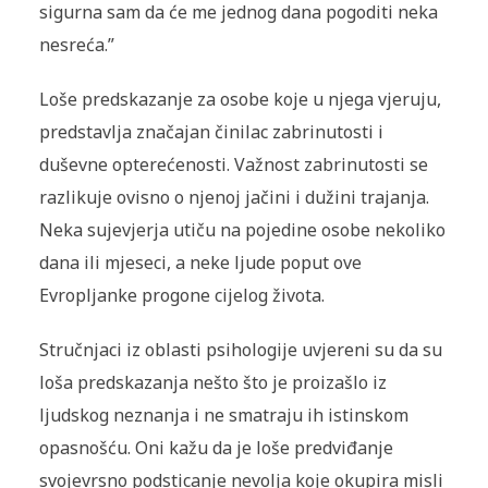
sigurna sam da će me jednog dana pogoditi neka
nesreća.”
Loše predskazanje za osobe koje u njega vjeruju,
predstavlja značajan činilac zabrinutosti i
duševne opterećenosti. Važnost zabrinutosti se
razlikuje ovisno o njenoj jačini i dužini trajanja.
Neka sujevjerja utiču na pojedine osobe nekoliko
dana ili mjeseci, a neke ljude poput ove
Evropljanke progone cijelog života.
Stručnjaci iz oblasti psihologije uvjereni su da su
loša predskazanja nešto što je proizašlo iz
ljudskog neznanja i ne smatraju ih istinskom
opasnošću. Oni kažu da je loše predviđanje
svojevrsno podsticanje nevolja koje okupira misli