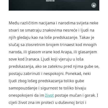
Među različitim nacijama i narodima svijeta neke
stvari se smatraju znakovima nesreće i ljudi na
njih gledaju kao na loše predskazanje. Takav je
slučaj sa zlosretnim brojem trinaest kod mnogih
naroda, ili glasom vrane kod Arapa, ili glasanjem
sove kod Iranaca. Ljudi koji vjeruju u loša
predskazanja, ako se zateknu pred njima gube se,
postaju zabrinuti i nespokojni. Ponekad, neki
ljudi zbog lošeg predskazanja toliko gube
samopouzdanje i sigurnost te toliko bivaju
onespokojeni da im
život
postaje mučan i gorak. I
cijeli život zna im proteći u duševnoj brizi i