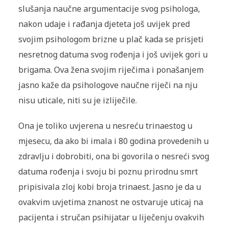
slušanja naučne argumentacije svog psihologa,
nakon udaje i rađanja djeteta još uvijek pred
svojim psihologom brizne u plač kada se prisjeti
nesretnog datuma svog rođenja i još uvijek gori u
brigama. Ova žena svojim riječima i ponašanjem
jasno kaže da psihologove naučne riječi na nju
nisu uticale, niti su je izliječile.
Ona je toliko uvjerena u nesreću trinaestog u
mjesecu, da ako bi imala i 80 godina provedenih u
zdravlju i dobrobiti, ona bi govorila o nesreći svog
datuma rođenja i svoju bi poznu prirodnu smrt
pripisivala zloj kobi broja trinaest. Jasno je da u
ovakvim uvjetima znanost ne ostvaruje uticaj na
pacijenta i stručan psihijatar u liječenju ovakvih