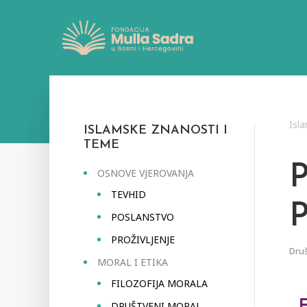
Isl
ISLAMSKE ZNANOSTI I
TEME
OSNOVE VJEROVANJA
TEVHID
POSLANSTVO
PROŽIVLJENJE
Druš
MORAL I ETIKA
FILOZOFIJA MORALA
DRUŠTVENI MORAL