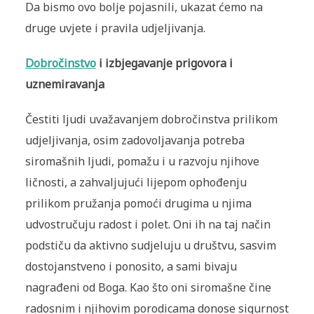
Da bismo ovo bolje pojasnili, ukazat ćemo na
druge uvjete i pravila udjeljivanja.
Dobročinstvo
i izbjegavanje prigovora i
uznemiravanja
Čestiti ljudi uvažavanjem dobročinstva prilikom
udjeljivanja, osim zadovoljavanja potreba
siromašnih ljudi, pomažu i u razvoju njihove
ličnosti, a zahvaljujući lijepom ophođenju
prilikom pružanja pomoći drugima u njima
udvostručuju radost i polet. Oni ih na taj način
podstiču da aktivno sudjeluju u društvu, sasvim
dostojanstveno i ponosito, a sami bivaju
nagrađeni od Boga. Kao što oni siromašne čine
radosnim i njihovim porodicama donose sigurnost