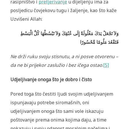
rasipništvo i
pretjerivanje
u dijeljenju ima za
posljedicu čovjekovu tugu i žaljenje, kao što kaže
Uzvišeni Allah:
وَلاَ تَجْعَلْ يَدَكَ مَغْلُولَةً إِلَى عُنُقِكَ وَلاَ تَبْسُطْهَا كُلَّ الْبَسْطِ
فَتَقْعُدَ مَلُومًا مَّحْسُورًا
Ne drži ruku svoju stisnutu, a ni posve otvorenu –
da ne bi prijekor zaslužio i bez ičega ostao
.
[5]
Udjeljivanje onoga što je dobro i čisto
Pored toga što čestiti ljudi svojim udjeljivanjem
ispunjavaju potrebe siromašnih, oni
udjeljivanjem onoga što sami vole iskazuju
poštovanje prema onima kojima daju, a time
pokazuju i svoju odanost moralnim načelima i