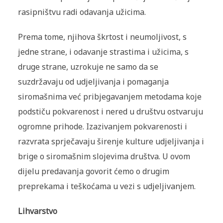
rasipništvu radi odavanja užicima.
Prema tome, njihova škrtost i neumoljivost, s
jedne strane, i odavanje strastima i užicima, s
druge strane, uzrokuje ne samo da se
suzdržavaju od udjeljivanja i pomaganja
siromašnima već pribjegavanjem metodama koje
podstiču pokvarenost i nered u društvu ostvaruju
ogromne prihode. Izazivanjem pokvarenosti i
razvrata sprječavaju širenje kulture udjeljivanja i
brige o siromašnim slojevima društva. U ovom
dijelu predavanja govorit ćemo o drugim
preprekama i teškoćama u vezi s udjeljivanjem.
Lihvarstvo