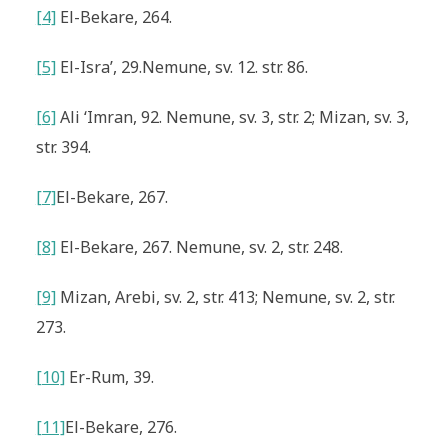
[4]
El-Bekare, 264.
[5]
El-Isra’, 29.
Nemune
, sv. 12. str. 86.
[6]
Ali ‘Imran, 92. Nemune, sv. 3, str. 2; Mizan, sv. 3,
str. 394.
[7]
El-Bekare
, 267.
[8]
El-Bekare, 267. Nemune, sv. 2, str. 248.
[9]
Mizan, Arebi, sv. 2, str. 413; Nemune, sv. 2, str.
273.
[10]
Er-Rum, 39.
[11]
El-Bekare
, 276.