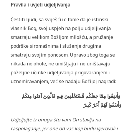
Pravila i uvjeti udjeljivanja
Čestiti ljudi, sa sviješću o tome da je istinski
vlasnik Bog, svoj uspjeh na polju udjeljivanja
smatraju velikom Božijom milošću, a pružanje
podrške siromašnima i služenje drugima
smatraju svojim ponosom. Upravo zbog toga se
nikada ne ohole, ne umišljaju i ne uništavaju
poželjne učinke udjeljivanja prigovaranjem i
uznemiravanjem, već se nadaju Božijoj nagradi:
وَأَنفِقُوا مِمَّا جَعَلَكُم مُّسْتَخْلَفِينَ فِيهِ فَالَّذِينَ آمَنُوا مِنكُمْ
وَأَنفَقُوا لَهُمْ أَجْرٌ كَبِيرٌ
Udjeljujte iz onoga što vam On stavlja na
raspolaganje, jer one od vas koji budu vjerovali i