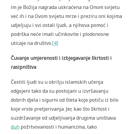
im je Božija nagrada uskraćena na Onom svijetu
već ih i na Ovom svijetu mrze i preziru oni kojima
udjeljuju i svi ostali ljudi, a njihova pomoć i
podrška neće imati učinkovite i plodonosne
uticaje na društvo.
[4]
Čuvanje umjerenosti i izbjegavanje škrtosti i
rasipništva
Čestiti ljudi su u okrilju islamskih učenja
odgojeni tako da su postojani u izvršavanju
dobrih djela i sigurni od šteta koje potiču iz bilo
koje vrste pretjerivanja. Jer, kao što škrtost i
suzdržavanje od udjeljivanja drugima uništava
duh
požrtvovanosti i humanizma, tako