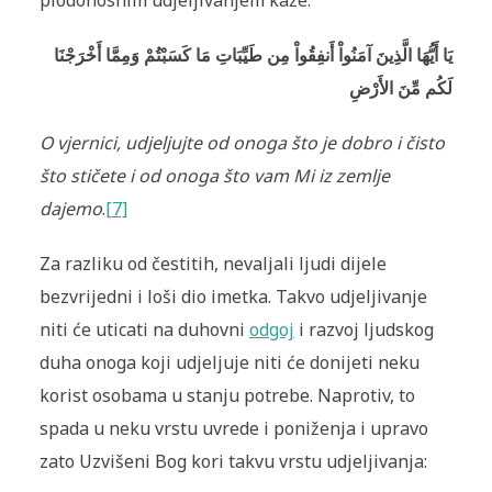
يَا أَيُّهَا الَّذِينَ آمَنُواْ أَنفِقُواْ مِن طَيِّبَاتِ مَا كَسَبْتُمْ وَمِمَّا أَخْرَجْنَا
لَكُم مِّنَ الأَرْضِ
O vjernici, udjeljujte od onoga što je dobro i čisto
što stičete i od onoga što vam Mi iz zemlje
dajemo
.
[7]
Za razliku od čestitih, nevaljali ljudi dijele
bezvrijedni i loši dio imetka. Takvo udjeljivanje
niti će uticati na duhovni
odgoj
i razvoj ljudskog
duha onoga koji udjeljuje niti će donijeti neku
korist osobama u stanju potrebe. Naprotiv, to
spada u neku vrstu uvrede i poniženja i upravo
zato Uzvišeni Bog kori takvu vrstu udjeljivanja: