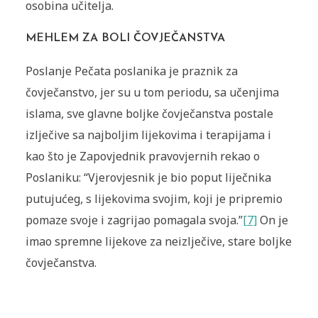
osobina učitelja.
MEHLEM ZA BOLI ČOVJEČANSTVA
Poslanje Pečata poslanika je praznik za
čovječanstvo, jer su u tom periodu, sa učenjima
islama, sve glavne boljke čovječanstva postale
izlječive sa najboljim lijekovima i terapijama i
kao što je Zapovjednik pravovjernih rekao o
Poslaniku: “Vjerovjesnik je bio poput liječnika
putujućeg, s lijekovima svojim, koji je pripremio
pomaze svoje i zagrijao pomagala svoja.”
[7]
On je
imao spremne lijekove za neizlječive, stare boljke
čovječanstva.