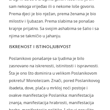
sam nekoga vrijeđao ili o nekome loše govorio.
Prema djeci je bio nježan, prema ženama je bio
milostiv i ljubazan. Prema slabima se ponašao
krajnje prijatno. Sa svojim ashabima se šalio i sa
njima se takmičio u jahanju.
ISKRENOST I ISTINOLJUBIVOST
Poslanikovo ponašanje sa ljudima je bilo
zasnovano na iskrenosti, istinitosti i ispravnosti.
Šta je ono što dominira u velikom Poslanikovom
pokretu? Monoteizam. Znači, pored Poslanikovog
ibadeta, dove, plača u mrkloj noći postoje i
ovakve manifestacije Poslanika: manifestacija
znanja, manifestacija hrabrosti, manifestacija