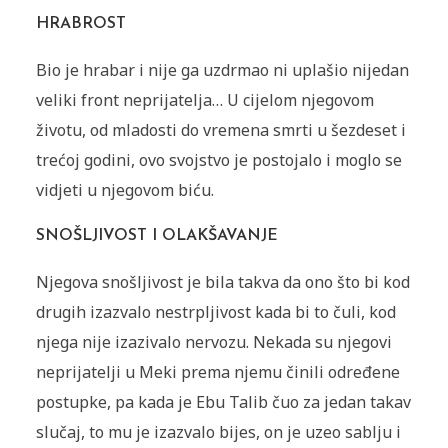
HRABROST
Bio je hrabar i nije ga uzdrmao ni uplašio nijedan
veliki front neprijatelja… U cijelom njegovom
životu, od mladosti do vremena smrti u šezdeset i
trećoj godini, ovo svojstvo je postojalo i moglo se
vidjeti u njegovom biću.
SNOŠLJIVOST I OLAKŠAVANJE
Njegova snošljivost je bila takva da ono što bi kod
drugih izazvalo nestrpljivost kada bi to čuli, kod
njega nije izazivalo nervozu. Nekada su njegovi
neprijatelji u Meki prema njemu činili određene
postupke, pa kada je Ebu Talib čuo za jedan takav
slučaj, to mu je izazvalo bijes, on je uzeo sablju i