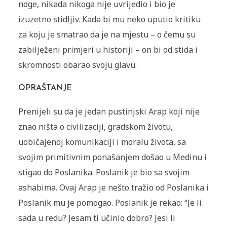
noge, nikada nikoga nije uvrijedio i bio je
izuzetno stidljiv. Kada bi mu neko uputio kritiku
za koju je smatrao da je na mjestu – o čemu su
zabilježeni primjeri u historiji – on bi od stida i
skromnosti obarao svoju glavu.
OPRAŠTANJE
Prenijeli su da je jedan pustinjski Arap koji nije
znao ništa o civilizaciji, gradskom životu,
uobičajenoj komunikaciji i moralu života, sa
svojim primitivnim ponašanjem došao u Medinu i
stigao do Poslanika. Poslanik je bio sa svojim
ashabima. Ovaj Arap je nešto tražio od Poslanika i
Poslanik mu je pomogao. Poslanik je rekao: “Je li
sada u redu? Jesam ti učinio dobro? Jesi li