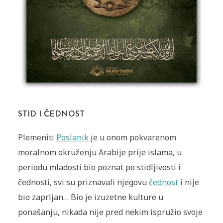
STID I ČEDNOST
Plemeniti
Poslanik
je u onom pokvarenom
moralnom okruženju Arabije prije islama, u
periodu mladosti bio poznat po stidljivosti i
čednosti, svi su priznavali njegovu
čednost
i nije
bio zaprljan… Bio je izuzetne kulture u
ponašanju, nikada nije pred nekim ispružio svoje