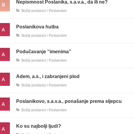
Nepismnost Poslanika, s.a.v.a., da ili ne?
Božiji poslanici / Poslanstvo
Poslanikova hutba
Božiji poslanici / Poslanstvo
Podučavanje “imenima”
Božiji poslanici / Poslanstvo
Adem, a.s., i zabranjeni plod
Božiji poslanici / Poslanstvo
Poslanikovo, s.a.v.a., ponašanje prema sljepcu
Božiji poslanici / Poslanstvo
Ko su najbolji ljudi?