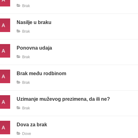
Brak
Nasilje u braku
Brak
Ponovna udaja
Brak
Brak među rodbinom
Brak
Uzimanje muževog prezimena, da ili ne?
Brak
Dova za brak
Dove