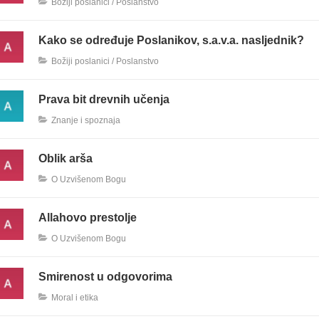
Božiji poslanici / Poslanstvo
Kako se određuje Poslanikov, s.a.v.a. nasljednik?
Božiji poslanici / Poslanstvo
Prava bit drevnih učenja
Znanje i spoznaja
Oblik arša
O Uzvišenom Bogu
Allahovo prestolje
O Uzvišenom Bogu
Smirenost u odgovorima
Moral i etika