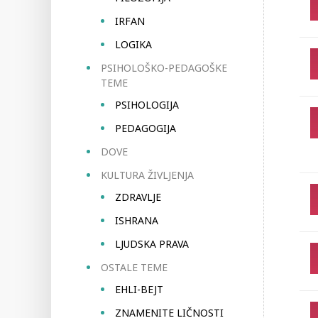
IRFAN
LOGIKA
PSIHOLOŠKO-PEDAGOŠKE
TEME
PSIHOLOGIJA
PEDAGOGIJA
DOVE
KULTURA ŽIVLJENJA
ZDRAVLJE
ISHRANA
LJUDSKA PRAVA
OSTALE TEME
EHLI-BEJT
ZNAMENITE LIČNOSTI