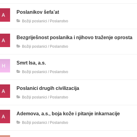
Poslanikov šefa’at
Božiji poslanici / Poslanstvo
Bezgriješnost poslanika i njihovo traženje oprosta
Božiji poslanici / Poslanstvo
Smrt Isa, a.s.
Božiji poslanici / Poslanstvo
Poslanici drugih civilizacija
Božiji poslanici / Poslanstvo
Ademova, a.s., boja kože i pitanje inkarnacije
Božiji poslanici / Poslanstvo