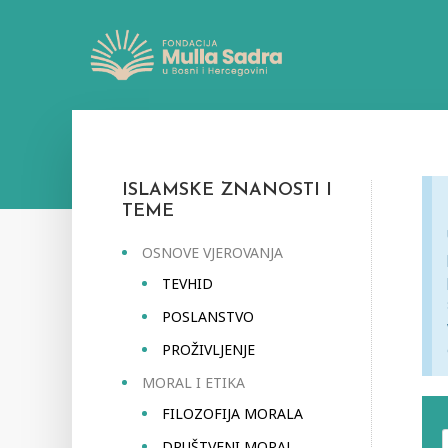
ISLAMSKE ZNANOSTI I
TEME
OSNOVE VJEROVANJA
TEVHID
POSLANSTVO
PROŽIVLJENJE
MORAL I ETIKA
FILOZOFIJA MORALA
DRUŠTVENI MORAL