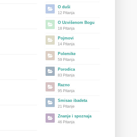
O duši
12 Pitanja
O Uzvišenom Bogu
18 Pitanja
Pojmovi
14 Pitanja
Polemike
59 Pitanja
Porodica
83 Pitanja
Razno
95 Pitanja
Smisao ibadeta
21 Pitanje
Znanje i spoznaja
46 Pitanja