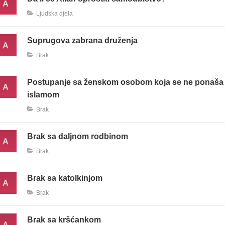
Ljudska djela
Suprugova zabrana druženja
Brak
Postupanje sa ženskom osobom koja se ne ponaša 
islamom
Brak
Brak sa daljnom rodbinom
Brak
Brak sa katolkinjom
Brak
Brak sa kršćankom