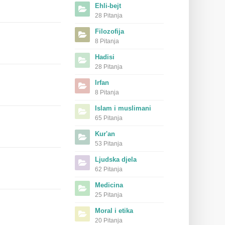
Ehli-bejt
28 Pitanja
Filozofija
8 Pitanja
Hadisi
28 Pitanja
Irfan
8 Pitanja
Islam i muslimani
65 Pitanja
Kur'an
53 Pitanja
Ljudska djela
62 Pitanja
Medicina
25 Pitanja
Moral i etika
20 Pitanja