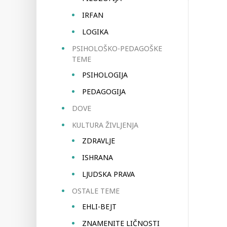
IRFAN
LOGIKA
PSIHOLOŠKO-PEDAGOŠKE
TEME
PSIHOLOGIJA
PEDAGOGIJA
DOVE
KULTURA ŽIVLJENJA
ZDRAVLJE
ISHRANA
LJUDSKA PRAVA
OSTALE TEME
EHLI-BEJT
ZNAMENITE LIČNOSTI