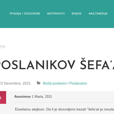
PITANJA I ODGOVORI
AKTIVNOSTI
KNJIGE
MULTIMEDIJA
anja
POSLANIKOV ŠEFA’
23 Decembra, 2021
Božiji poslanici / Poslanstvo
Anonimno
1 Marta, 2011
Esselamu alejkum. Da li je dozvoljeno kazati “šefa’at ja resula