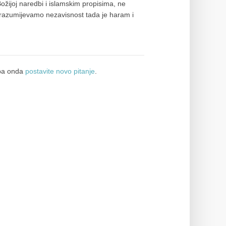
Božijoj naredbi i islamskim propisima, ne
drazumijevamo nezavisnost tada je haram i
a onda
postavite novo pitanje
.