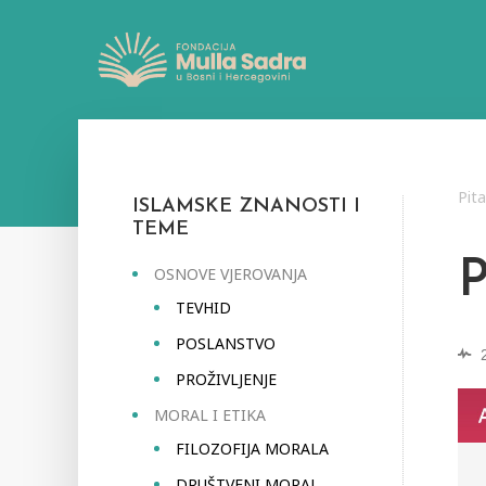
Pit
ISLAMSKE ZNANOSTI I
TEME
OSNOVE VJEROVANJA
TEVHID
POSLANSTVO
PROŽIVLJENJE
MORAL I ETIKA
FILOZOFIJA MORALA
DRUŠTVENI MORAL