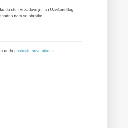
 da ste i Vi zadovoljni, a i Uzvišeni Bog
slobodno nam se obratite.
a onda
postavite novo pitanje
.