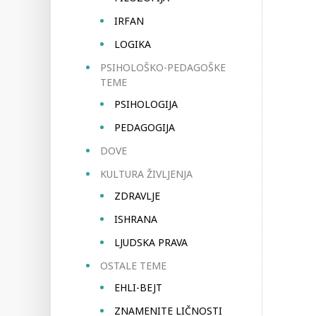
IRFAN
LOGIKA
PSIHOLOŠKO-PEDAGOŠKE
TEME
PSIHOLOGIJA
PEDAGOGIJA
DOVE
KULTURA ŽIVLJENJA
ZDRAVLJE
ISHRANA
LJUDSKA PRAVA
OSTALE TEME
EHLI-BEJT
ZNAMENITE LIČNOSTI