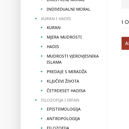
INDIVIDUALNI MORAL
KUR’AN I HADIS
1
O
KUR’AN
MJERA MUDROSTI
HADIS
MUDROSTI VJEROVJESNIKA
ISLAMA
PREDAJE S MIRADŽA
KLJUČEVI ŽIVOTA
ČETRDESET HADISA
FILOZOFIJA I IRFAN
EPISTEMOLOGIJA
ANTROPOLOGIJA
FILOZOFIJA