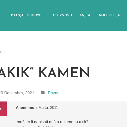
PITANJA I ODGOVORI
AKTIVNOSTI
KNJIGE
MULTIMEDIJA
anja
“AKIK” KAMEN
23 Decembra, 2021
Razno
Anonimno
3 Marta, 2011
možete li napisati nešto o kamenu akik?