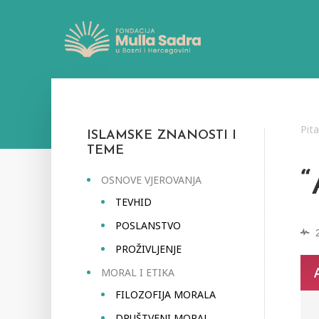
Pit
ISLAMSKE ZNANOSTI I
TEME
OSNOVE VJEROVANJA
TEVHID
POSLANSTVO
PROŽIVLJENJE
MORAL I ETIKA
FILOZOFIJA MORALA
DRUŠTVENI MORAL