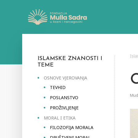
Isl
ISLAMSKE ZNANOSTI I
TEME
OSNOVE VJEROVANJA
TEVHID
Mudr
POSLANSTVO
PROŽIVLJENJE
MORAL I ETIKA
FILOZOFIJA MORALA
DRUŠTVENI MORAL