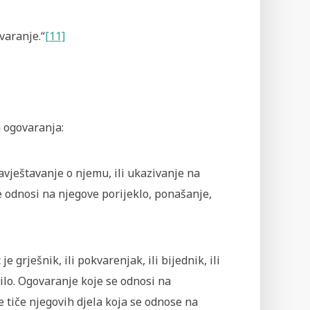
ovaranje.“
[11]
a ogovaranja:
avještavanje o njemu, ili ukazivanje na
e odnosi na njegove porijeklo, ponašanje,
 grješnik, ili pokvarenjak, ili bijednik, ili
o bilo. Ogovaranje koje se odnosi na
se tiče njegovih djela koja se odnose na