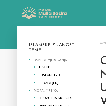
Akti
ISLAMSKE ZNANOSTI I
TEME
OSNOVE VJEROVANJA
TEVHID
POSLANSTVO
PROŽIVLJENJE
MORAL I ETIKA
FILOZOFIJA MORALA
DRUŠTVENI MORAL