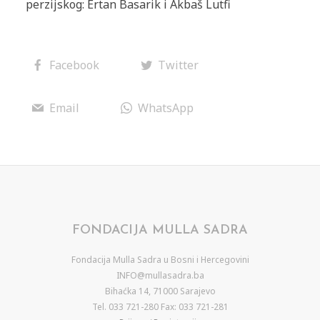
perzijskog: Ertan Basarik i Akbaš Lutfi
Facebook
Twitter
Email
WhatsApp
FONDACIJA MULLA SADRA
Fondacija Mulla Sadra u Bosni i Hercegovini
INFO@mullasadra.ba
Bihaćka 14, 71000 Sarajevo
Tel. 033 721-280 Fax: 033 721-281