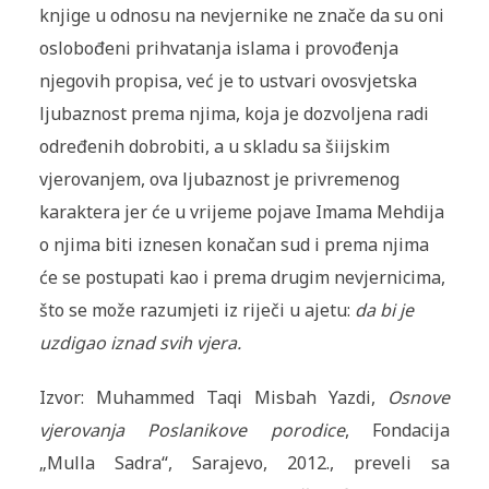
knjige u odnosu na nevjernike ne znače da su oni
oslobođeni prihvatanja islama i provođenja
njegovih propisa, već je to ustvari ovosvjetska
ljubaznost prema njima, koja je dozvoljena radi
određenih dobrobiti, a u skladu sa šiijskim
vjerovanjem, ova ljubaznost je privremenog
karaktera jer će u vrijeme pojave Imama Mehdija
o njima biti iznesen konačan sud i prema njima
će se postupati kao i prema drugim nevjernicima,
što se može razumjeti iz riječi u ajetu:
da bi je
uzdigao iznad svih vjera.
Izvor: Muhammed Taqi Misbah Yazdi,
Osnove
vjerovanja Poslanikove porodice
, Fondacija
„Mulla Sadra“, Sarajevo, 2012., preveli sa