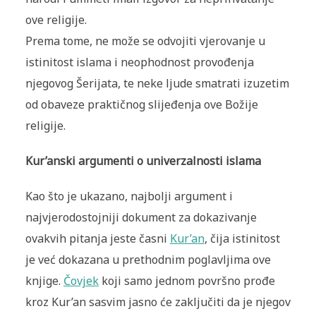
ove religije.
Prema tome, ne može se odvojiti vjerovanje u
istinitost islama i neophodnost provođenja
njegovog Šerijata, te neke ljude smatrati izuzetim
od obaveze praktičnog slijeđenja ove Božije
religije.
Kur’anski argumenti o univerzalnosti islama
Kao što je ukazano, najbolji argument i
najvjerodostojniji dokument za dokazivanje
ovakvih pitanja jeste časni
Kur’an
, čija istinitost
je već dokazana u prethodnim poglavljima ove
knjige.
Čovjek
koji samo jednom površno prođe
kroz Kur’an sasvim jasno će zaključiti da je njegov