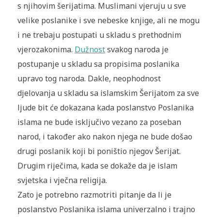
s njihovim šerijatima. Muslimani vjeruju u sve
velike poslanike i sve nebeske knjige, ali ne mogu
i ne trebaju postupati u skladu s prethodnim
vjerozakonima.
Dužnost
svakog naroda je
postupanje u skladu sa propisima poslanika
upravo tog naroda. Dakle, neophodnost
djelovanja u skladu sa islamskim Šerijatom za sve
ljude bit će dokazana kada poslanstvo Poslanika
islama ne bude isključivo vezano za poseban
narod, i također ako nakon njega ne bude došao
drugi poslanik koji bi poništio njegov Šerijat.
Drugim riječima, kada se dokaže da je islam
svjetska i vječna religija.
Zato je potrebno razmotriti pitanje da li je
poslanstvo Poslanika islama univerzalno i trajno