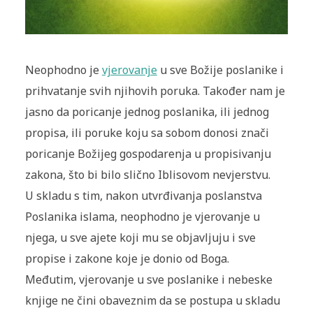
Neophodno je
vjerovanje
u sve Božije poslanike i
prihvatanje svih njihovih poruka. Također nam je
jasno da poricanje jednog poslanika, ili jednog
propisa, ili poruke koju sa sobom donosi znači
poricanje Božijeg gospodarenja u propisivanju
zakona, što bi bilo slično Iblisovom nevjerstvu.
U skladu s tim, nakon utvrđivanja poslanstva
Poslanika islama, neophodno je vjerovanje u
njega, u sve ajete koji mu se objavljuju i sve
propise i zakone koje je donio od Boga.
Međutim, vjerovanje u sve poslanike i nebeske
knjige ne čini obaveznim da se postupa u skladu