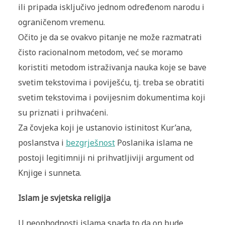
ili pripada isključivo jednom određenom narodu i
ograničenom vremenu.
Očito je da se ovakvo pitanje ne može razmatrati
čisto racionalnom metodom, već se moramo
koristiti metodom istraživanja nauka koje se bave
svetim tekstovima i poviješću, tj. treba se obratiti
svetim tekstovima i povijesnim dokumentima koji
su priznati i prihvaćeni.
Za čovjeka koji je ustanovio istinitost Kur’ana,
poslanstva i
bezgrješnost
Poslanika islama ne
postoji legitimniji ni prihvatljiviji argument od
Knjige i sunneta.
Islam je svjetska religija
U neophodnosti islama spada to da on bude