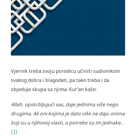
Vjernik treba svoju porodicu učiniti sudionikom
svakog dobra i blagodati, pa tako treba i da
objeduje skupa sa njima. Kur’an kaže:
Allah, opskrbljujući vas, daje jednima više nego
drugima. Ali oni kojima je dato više ne daju onima
koji su u njihovoj vlasti, a potrebe su im jednake
…
[1]