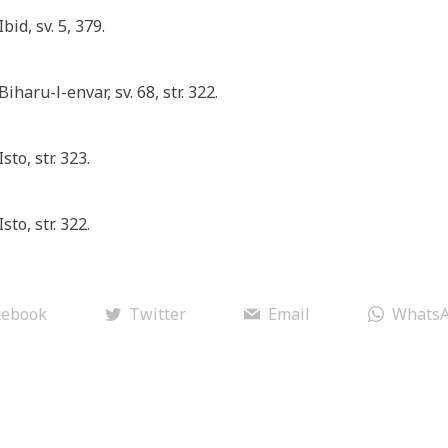
Ibid, sv. 5, 379.
Biharu-l-envar, sv. 68, str. 322.
Isto, str. 323.
Isto, str. 322.
cebook
Twitter
Email
Whats