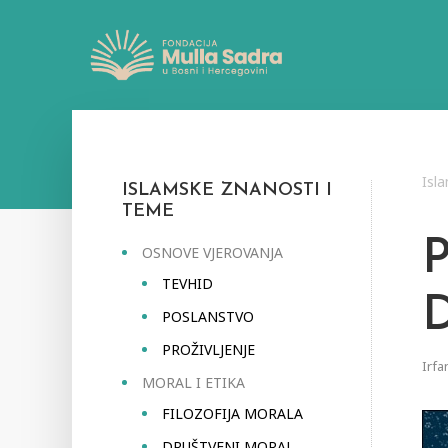
Isl
ISLAMSKE ZNANOSTI I
TEME
OSNOVE VJEROVANJA
TEVHID
POSLANSTVO
PROŽIVLJENJE
Irfa
MORAL I ETIKA
FILOZOFIJA MORALA
DRUŠTVENI MORAL