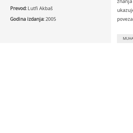
znanja 
Prevod:
Lutfi Akbaš
ukazuje
Godina izdanja:
2005
poveza
MUHA