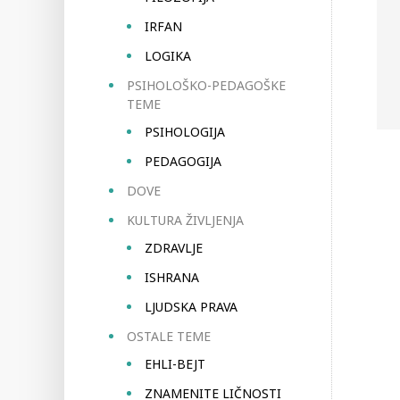
IRFAN
LOGIKA
PSIHOLOŠKO-PEDAGOŠKE
TEME
PSIHOLOGIJA
PEDAGOGIJA
DOVE
KULTURA ŽIVLJENJA
ZDRAVLJE
ISHRANA
LJUDSKA PRAVA
OSTALE TEME
EHLI-BEJT
ZNAMENITE LIČNOSTI