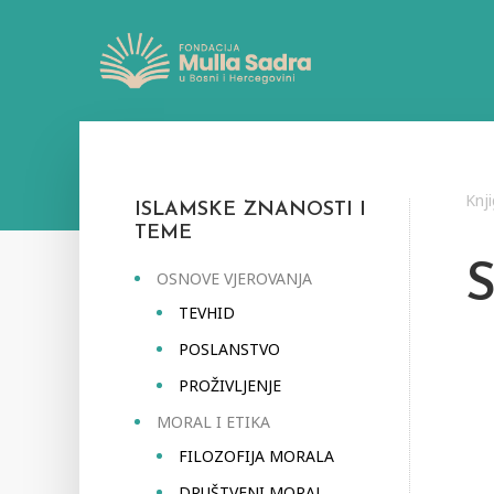
Knj
ISLAMSKE ZNANOSTI I
TEME
OSNOVE VJEROVANJA
TEVHID
POSLANSTVO
PROŽIVLJENJE
MORAL I ETIKA
FILOZOFIJA MORALA
DRUŠTVENI MORAL