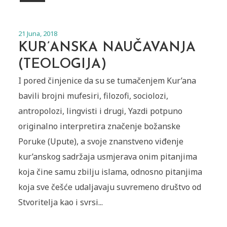
21 Juna, 2018
KUR’ANSKA NAUČAVANJA
(TEOLOGIJA)
I pored činjenice da su se tumačenjem Kur’ana
bavili brojni mufesiri, filozofi, sociolozi,
antropolozi, lingvisti i drugi, Yazdi potpuno
originalno interpretira značenje božanske
Poruke (Upute), a svoje znanstveno viđenje
kur’anskog sadržaja usmjerava onim pitanjima
koja čine samu zbilju islama, odnosno pitanjima
koja sve češće udaljavaju suvremeno društvo od
Stvoritelja kao i svrsi...