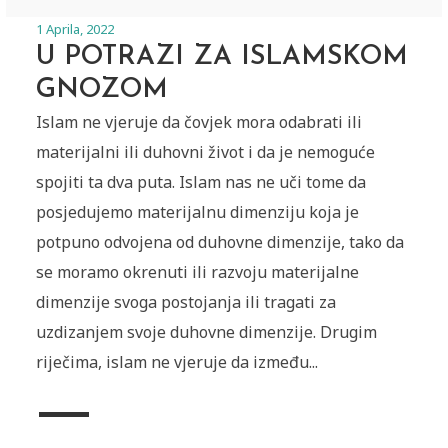
1 Aprila, 2022
U POTRAZI ZA ISLAMSKOM
GNOZOM
Islam ne vjeruje da čovjek mora odabrati ili
materijalni ili duhovni život i da je nemoguće
spojiti ta dva puta. Islam nas ne uči tome da
posjedujemo materijalnu dimenziju koja je
potpuno odvojena od duhovne dimenzije, tako da
se moramo okrenuti ili razvoju materijalne
dimenzije svoga postojanja ili tragati za
uzdizanjem svoje duhovne dimenzije. Drugim
riječima, islam ne vjeruje da između...