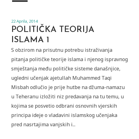
22 Aprila, 2014
POLITIČKA TEORIJA
ISLAMA 1
S obzirom na prisutnu potrebu istraživanja
pitanja političke teorije islama i njenog ispravnog
smještanja među političke sisteme današnjice,
ugledni učenjak ajetullah Muhammed Taqi
Misbah odlučio je prije hutbe na džuma-namazu
u Teheranu izložiti niz predavanja na tu temu, u
kojima se posvetio odbrani osnovnih vjerskih
principa ideje o vladavini islamskog učenjaka
pred nasrtajima vanjskih i...