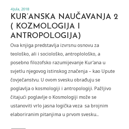
4 Jula, 2018
KUR’ANSKA NAUČAVANJA 2
( KOZMOLOGIJA I
ANTROPOLOGIJA)
Ova knjiga predstavlja izvrsnu osnovu za
teološko, ali i sociološko, antroplološko, a
posebno filozofsko razumijevanje Kur’ana u
svjetlu njegovog istinskog značenja – kao Upute
čovječanstvu. U ovom svesku obrađuju se
poglavlja o kosmologiji i antropologiji. Pažljivo
čitajući poglavlje o Kosmologiji može se
ustanoviti vrlo jasna logička veza sa brojnim
elaboriranim pitanjima u prvom svesku...