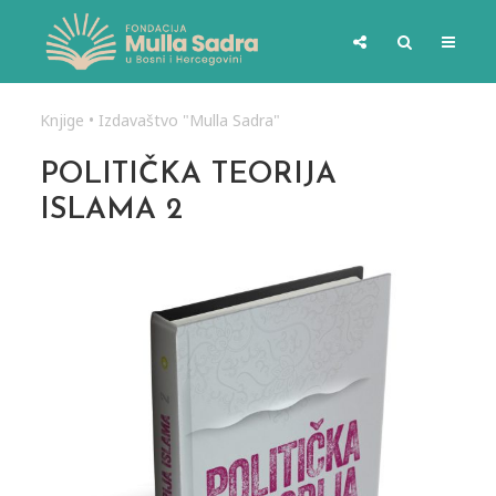
Knjige
•
Izdavaštvo "Mulla Sadra"
POLITIČKA TEORIJA
ISLAMA 2