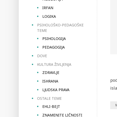
IRFAN
LOGIKA
PSIHOLOŠKO-PEDAGOŠKE
TEME
PSIHOLOGIJA
PEDAGOGIJA
DOVE
KULTURA ŽIVLJENJA
ZDRAVLJE
pod
ISHRANA
isl
LJUDSKA PRAVA
OSTALE TEME
EHLI-BEJT
ZNAMENITE LIČNOSTI