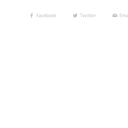
Facebook
Twitter
Ema