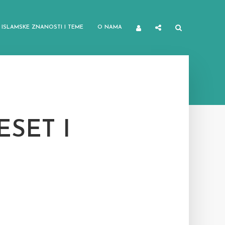
ISLAMSKE ZNANOSTI I TEME
O NAMA
SET I