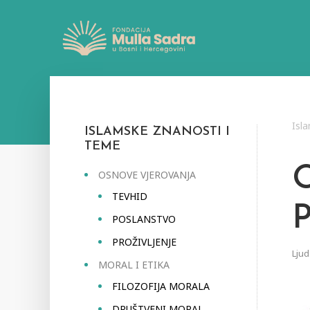
Isl
ISLAMSKE ZNANOSTI I
TEME
OSNOVE VJEROVANJA
TEVHID
POSLANSTVO
PROŽIVLJENJE
Ljud
MORAL I ETIKA
FILOZOFIJA MORALA
DRUŠTVENI MORAL