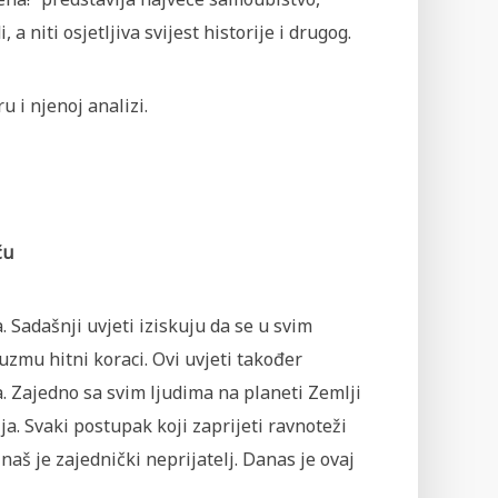
 a niti osjetljiva svijest historije i drugog.
 i njenoj analizi.
ću
 Sadašnji uvjeti iziskuju da se u svim
mu hitni koraci. Ovi uvjeti također
. Zajedno sa svim ljudima na planeti Zemlji
a. Svaki postupak koji zaprijeti ravnoteži
naš je zajednički neprijatelj. Danas je ovaj