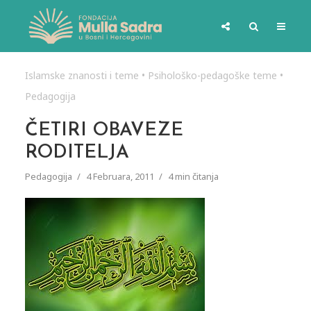
Islamske znanosti i teme
•
Psihološko-pedagoške teme
•
Pedagogija
ČETIRI OBAVEZE
RODITELJA
Pedagogija
4 Februara, 2011
4 min čitanja