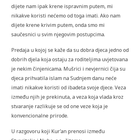
dijete nam ipak krene ispravnim putem, mi
nikakve koristi nećemo od toga imati. Ako nam
dijete krene krivim putem, onda smo mi
saučesnici u svim njegovim postupcima.
Predaja u kojoj se kaže da su dobra djeca jedno od
dobrih djela koja ostaju za roditeljima uvjetovana
je nekim činjenicama. Mušrici i nevjernici čija su
djeca prihvatila islam na Sudnjem danu neće
imati nikakve koristi od ibadeta svoje djece. Veza
između njih je prekinuta, a veza koja vlada kroz
stvaranje razlikuje se od one veze koja je
konvencionalne prirode.
U razgovoru koji Kur’an prenosi između