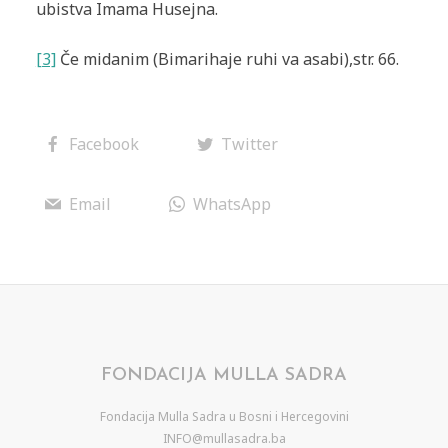
ubistva Imama Husejna.
[3]
Če midanim (Bimarihaje ruhi va asabi
),
str. 66.
Facebook
Twitter
Email
WhatsApp
FONDACIJA MULLA SADRA
Fondacija Mulla Sadra u Bosni i Hercegovini
INFO@mullasadra.ba