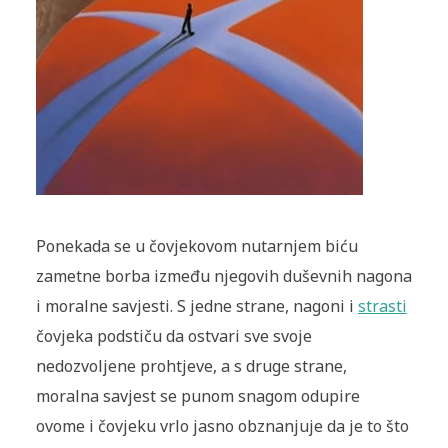
Ponekada se u čovjekovom nutarnjem biću
zametne borba između njegovih duševnih nagona
i moralne savjesti. S jedne strane, nagoni i
strasti
čovjeka podstiču da ostvari sve svoje
nedozvoljene prohtjeve, a s druge strane,
moralna savjest se punom snagom odupire
ovome i čovjeku vrlo jasno obznanjuje da je to što