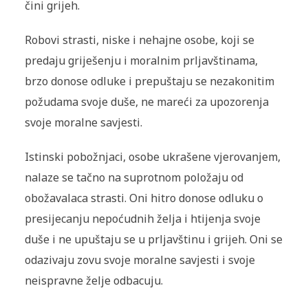
čini grijeh.
Robovi strasti, niske i nehajne osobe, koji se
predaju griješenju i moralnim prljavštinama,
brzo donose odluke i prepuštaju se nezakonitim
požudama svoje duše, ne mareći za upozorenja
svoje moralne savjesti.
Istinski pobožnjaci, osobe ukrašene vjerovanjem,
nalaze se tačno na suprotnom položaju od
obožavalaca strasti. Oni hitro donose odluku o
presijecanju nepoćudnih želja i htijenja svoje
duše i ne upuštaju se u prljavštinu i grijeh. Oni se
odazivaju zovu svoje moralne savjesti i svoje
neispravne želje odbacuju.