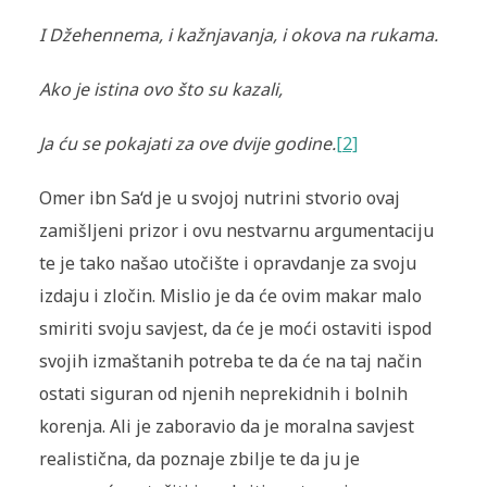
I Džehennema, i kažnjavanja, i okova na rukama.
Ako je istina ovo što su kazali,
Ja ću se pokajati za ove dvije godine.
[2]
Omer ibn Sa‘d je u svojoj nutrini stvorio ovaj
zamišljeni prizor i ovu nestvarnu argumentaciju
te je tako našao utočište i opravdanje za svoju
izdaju i zločin. Mislio je da će ovim makar malo
smiriti svoju savjest, da će je moći ostaviti ispod
svojih izmaštanih potreba te da će na taj način
ostati siguran od njenih neprekidnih i bolnih
korenja. Ali je zaboravio da je moralna savjest
realistična, da poznaje zbilje te da ju je