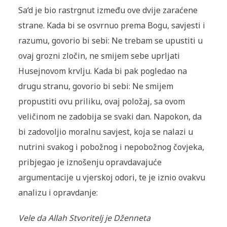
Sa‘d je bio rastrgnut između ove dvije zaraćene
strane. Kada bi se osvrnuo prema Bogu, savjesti i
razumu, govorio bi sebi: Ne trebam se upustiti u
ovaj grozni zločin, ne smijem sebe uprljati
Husejnovom krvlju. Kada bi pak pogledao na
drugu stranu, govorio bi sebi: Ne smijem
propustiti ovu priliku, ovaj položaj, sa ovom
veličinom ne zadobija se svaki dan. Napokon, da
bi zadovoljio moralnu savjest, koja se nalazi u
nutrini svakog i pobožnog i nepobožnog čovjeka,
pribjegao je iznošenju opravdavajuće
argumentacije u vjerskoj odori, te je iznio ovakvu
analizu i opravdanje:
Vele da Allah Stvoritelj je Dženneta