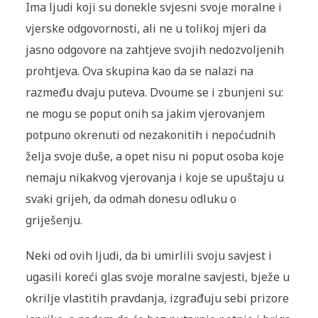
Ima ljudi koji su donekle svjesni svoje moralne i
vjerske odgovornosti, ali ne u tolikoj mjeri da
jasno odgovore na zahtjeve svojih nedozvoljenih
prohtjeva. Ova skupina kao da se nalazi na
razmeđu dvaju puteva. Dvoume se i zbunjeni su:
ne mogu se poput onih sa jakim vjerovanjem
potpuno okrenuti od nezakonitih i nepoćudnih
želja svoje duše, a opet nisu ni poput osoba koje
nemaju nikakvog vjerovanja i koje se upuštaju u
svaki grijeh, da odmah donesu odluku o
griješenju.
Neki od ovih ljudi, da bi umirlili svoju savjest i
ugasili koreći glas svoje moralne savjesti, bježe u
okrilje vlastitih pravdanja, izgrađuju sebi prizore