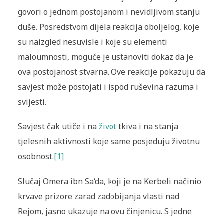
govori o jednom postojanom i nevidljivom stanju
duše. Posredstvom dijela reakcija oboljelog, koje
su naizgled nesuvisle i koje su elementi
maloumnosti, moguće je ustanoviti dokaz da je
ova postojanost stvarna. Ove reakcije pokazuju da
savjest može postojati i ispod ruševina razuma i
svijesti.
Savjest čak utiče i na
život
tkiva i na stanja
tjelesnih aktivnosti koje same posjeduju životnu
osobnost.
[1]
Slučaj Omera ibn Sa‘da, koji je na Kerbeli načinio
krvave prizore zarad zadobijanja vlasti nad
Rejom, jasno ukazuje na ovu činjenicu. S jedne