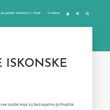
ISLAMSKE ZNANOSTI I TEME
O NAMA
E ISKONSKE
 sve osobe koje su bezuvjetno prihvatile