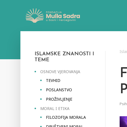
Isl
ISLAMSKE ZNANOSTI I
TEME
OSNOVE VJEROVANJA
TEVHID
POSLANSTVO
PROŽIVLJENJE
Psih
MORAL I ETIKA
FILOZOFIJA MORALA
DRUŠTVENI MORAL