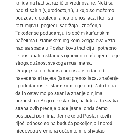
knjigama hadisa različito vrednovane. Neki su
hadisi sahih (vjerodostojni), u koje se možemo
pouzdati u pogledu lanca prenosilaca i koji su
razumljivi u pogledu sadržaja i značenja.
Također se podudaraju i s općim kur’anskim
načelima i islamskom logikom. Stoga ova vrsta
hadisa spada u Poslanikovu tradiciju i potrebno
je postupati u skladu s njihovim značenjem. To je
stroga dužnost svakoga muslimana.
Drugoj skupini hadisa nedostaje jedan od
navedena tri uvjeta (lanac prenosilaca, značenje
i podudarnost s islamskom logikom). Zato treba
da ih ostavimo po strani a znanje o njima
prepustimo Bogu i Poslaniku, pa tek kada svaka
strana ovih predaja bude jasna, onda ćemo
postupati po njima. Jer neke od Poslanikovih
riječi odnose se na buduća pokoljenja i narod
njegovoga vremena općenito nije shvatao