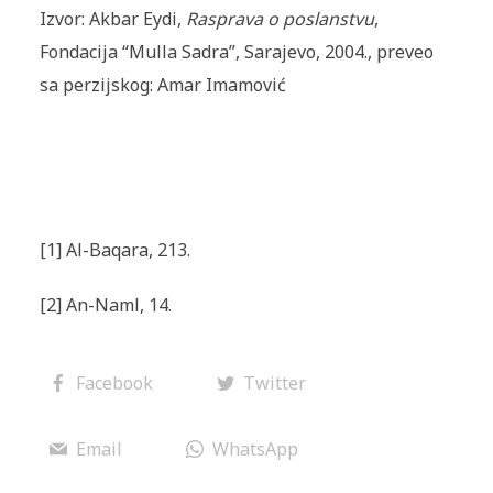
Izvor: Akbar Eydi,
Rasprava o poslanstvu
,
Fondacija “Mulla Sadra”, Sarajevo, 2004., preveo
sa perzijskog: Amar Imamović
[1] Al-Baqara, 213.
[2] An-Naml, 14.
Facebook
Twitter
Email
WhatsApp