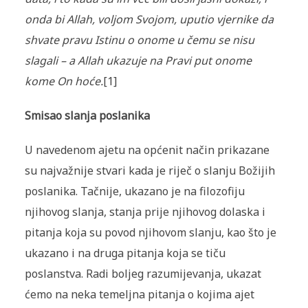
onda bi Allah, voljom Svojom, uputio vjernike da
shvate pravu Istinu o onome u čemu se nisu
slagali – a Allah ukazuje na Pravi put onome
kome On hoće.
[1]
Smisao slanja poslanika
U navedenom ajetu na općenit način prikazane
su najvažnije stvari kada je riječ o slanju Božijih
poslanika. Tačnije, ukazano je na filozofiju
njihovog slanja, stanja prije njihovog dolaska i
pitanja koja su povod njihovom slanju, kao što je
ukazano i na druga pi­tanja koja se tiču
poslanstva. Radi boljeg razumijevanja, ukazat
ćemo na neka temeljna pitanja o kojima ajet