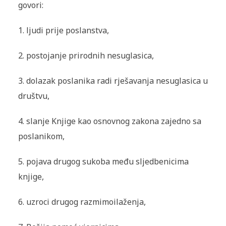
govori:
1. ljudi prije poslanstva,
2. postojanje prirodnih nesuglasica,
3. dolazak poslanika radi rješavanja nesuglasica u
društvu,
4. slanje Knjige kao osnovnog zakona zajedno sa
poslanikom,
5. pojava drugog sukoba među sljedbenicima
knjige,
6. uzroci drugog razmimoilaženja,